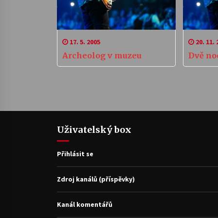
17. 5. 2005
20. 11. 
Archeolog v muzeu
Dvě noc
Uživatelský box
Přihlásit se
Zdroj kanálů (příspěvky)
Kanál komentářů