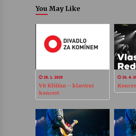
You May Like
28. 1. 2020
26. 4. 2
Vít Křišťan – klavírní
Koncer
koncert