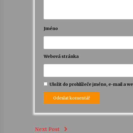
Jméno
Webová stránka
Uložit do prohlížeče jméno, e-mail a 
Next Post