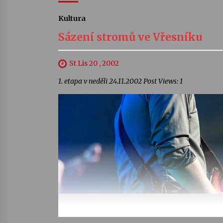
Kultura
Sázení stromů ve Vřesníku
St Lis 20 , 2002
1. etapa v neděli 24.11.2002 Post Views: 1