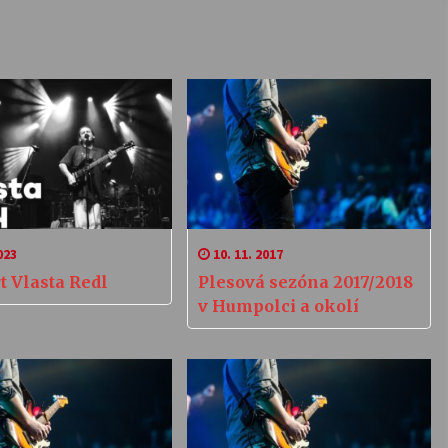
023
10. 11. 2017
t Vlasta Redl
Plesová sezóna 2017/2018
v Humpolci a okolí