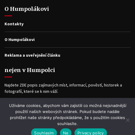
O Humpolákovi
Kontakty
O Humpolákovi
Reklama a uveřejnění článku
nejen v Humpolci
Najdete ZDE popis zajímavých míst, informací, pověstí, historek a
fotografíí, které se k nim váží.
Užíváme cookies, abychom vám zajistili co možná nejsnadnější
Facebook
použití našich webových stránek. Pokud budete nadále
prohlížet naše stránky předpokládáme, že s použitím cookies
souhlasíte.
Souhlasím
Ne
Privacy policy