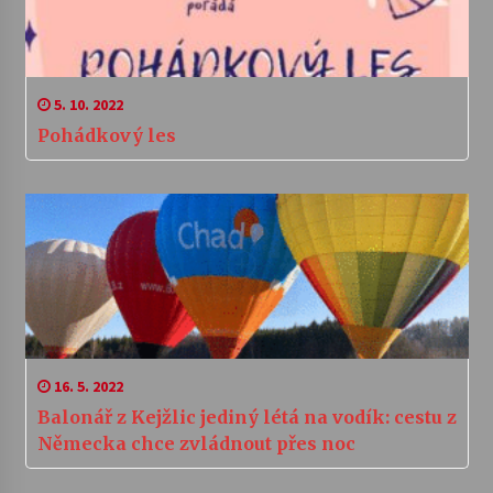
5. 10. 2022
Pohádkový les
16. 5. 2022
Balonář z Kejžlic jediný létá na vodík: cestu z
Německa chce zvládnout přes noc