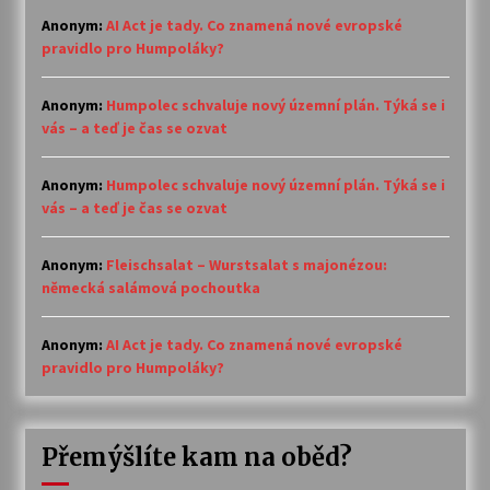
Anonym
:
AI Act je tady. Co znamená nové evropské
pravidlo pro Humpoláky?
Anonym
:
Humpolec schvaluje nový územní plán. Týká se i
vás – a teď je čas se ozvat
Anonym
:
Humpolec schvaluje nový územní plán. Týká se i
vás – a teď je čas se ozvat
Anonym
:
Fleischsalat – Wurstsalat s majonézou:
německá salámová pochoutka
Anonym
:
AI Act je tady. Co znamená nové evropské
pravidlo pro Humpoláky?
Přemýšlíte kam na oběd?