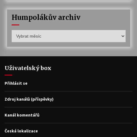
Humpolákův archiv
Humpolákův
archiv
Uživatelský box
Přihlásit se
Zdroj kanálů (příspěvky)
Kanál komentářů
Česká lokalizace