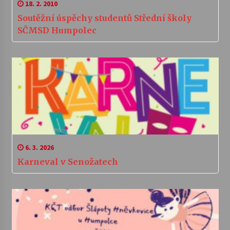
18. 2. 2010
Soutěžní úspěchy studentů Střední školy
SČMSD Humpolec
6. 3. 2026
Karneval v Senožatech