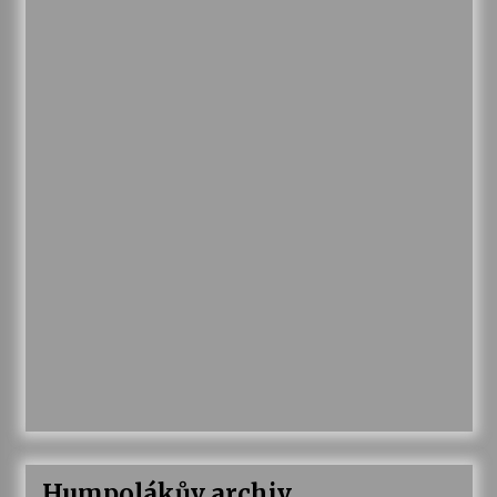
Humpolákův archiv