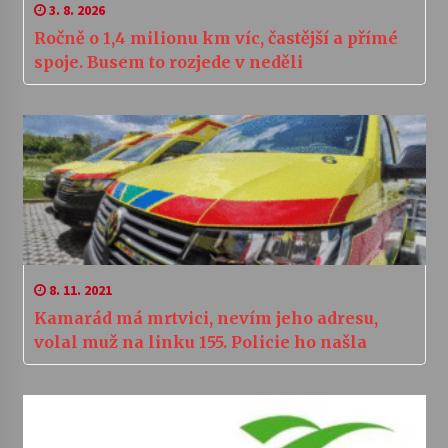
3. 8. 2026
Ročně o 1,4 milionu km víc, častější a přímé
spoje. Busem to rozjede v neděli
8. 11. 2021
Kamarád má mrtvici, nevím jeho adresu,
volal muž na linku 155. Policie ho našla