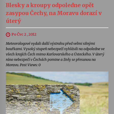
Blesky a kroupy odpoledne opět
zasypou Čechy, na Moravu dorazí v
úterý
Po Čvc 2 , 2012
Meteorologové vydali další výstrahu před velmi silnými
bouřkami. Vysoký stupeň nebezpečí vyhlásili na odpoledne ve
všech krajích Čech mimo Karlovarského a Ústeckého. V úterý
ráno nebezpečí v Čechách pomine a živly se přesunou na
Moravu. Post Views: 0