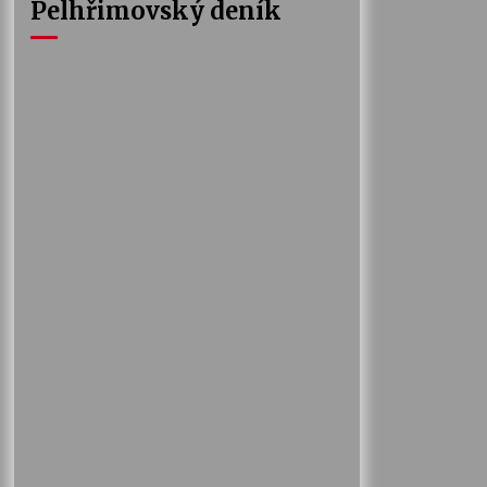
Pelhřimovský deník