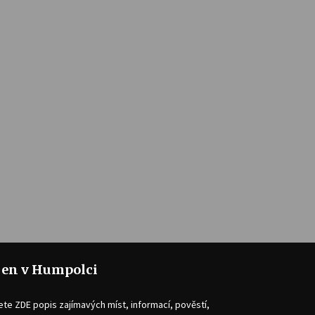
jen v Humpolci
ete ZDE popis zajímavých míst, informací, pověstí,