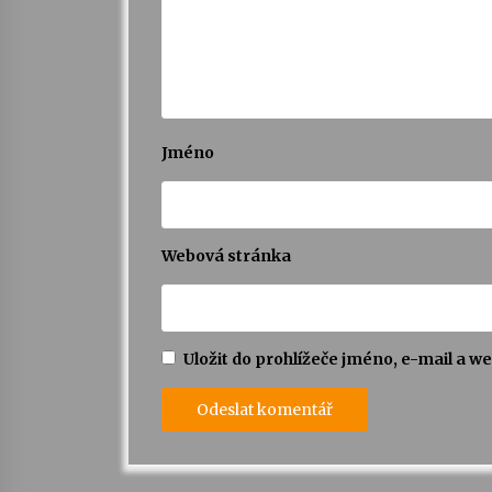
Jméno
Webová stránka
Uložit do prohlížeče jméno, e-mail a 