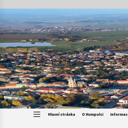
Skip
to
content
Hlavní stránka
O Humpolci
Informac