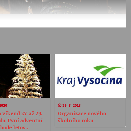
2020
29. 8. 2013
 víkend 27. až 29.
Organizace nového
du: Pvní adventní
školního roku
bude letos