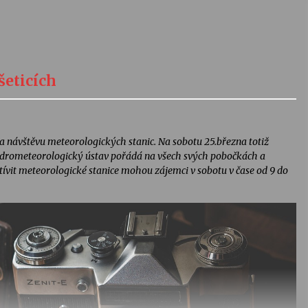
šeticích
 návštěvu meteorologických stanic. Na sobotu 25.března totiž
ydrometeorologický ústav pořádá na všech svých pobočkách a
tívit meteorologické stanice mohou zájemci v sobotu v čase od 9 do