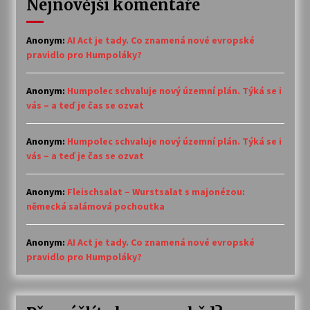
Nejnovější komentáře
Anonym
:
AI Act je tady. Co znamená nové evropské
pravidlo pro Humpoláky?
Anonym
:
Humpolec schvaluje nový územní plán. Týká se i
vás – a teď je čas se ozvat
Anonym
:
Humpolec schvaluje nový územní plán. Týká se i
vás – a teď je čas se ozvat
Anonym
:
Fleischsalat – Wurstsalat s majonézou:
německá salámová pochoutka
Anonym
:
AI Act je tady. Co znamená nové evropské
pravidlo pro Humpoláky?