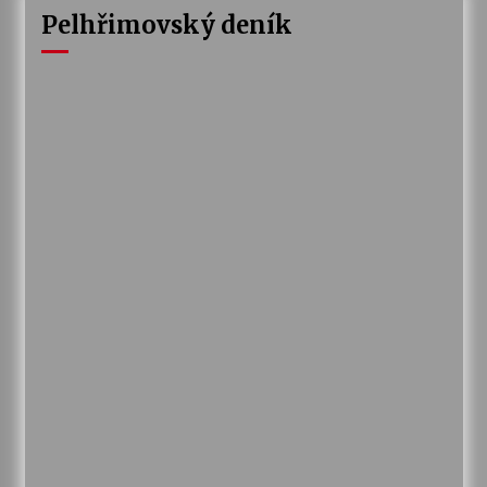
Pelhřimovský deník