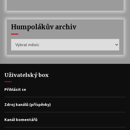
Humpolákův archiv
Humpolákův
archiv
Uživatelský box
Přihlásit se
Zdroj kanálů (příspěvky)
Kanál komentářů