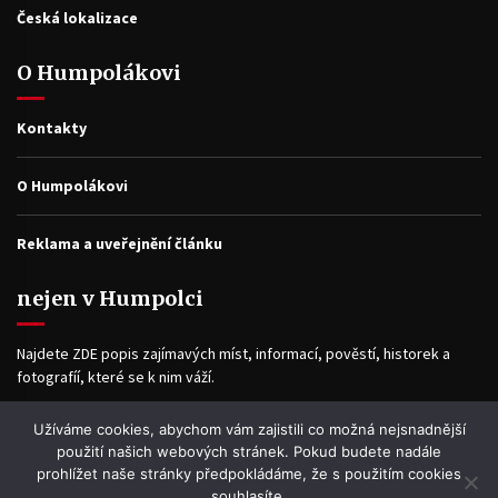
Česká lokalizace
O Humpolákovi
Kontakty
O Humpolákovi
Reklama a uveřejnění článku
nejen v Humpolci
Najdete ZDE popis zajímavých míst, informací, pověstí, historek a
fotografíí, které se k nim váží.
Užíváme cookies, abychom vám zajistili co možná nejsnadnější
Facebook
použití našich webových stránek. Pokud budete nadále
prohlížet naše stránky předpokládáme, že s použitím cookies
souhlasíte.