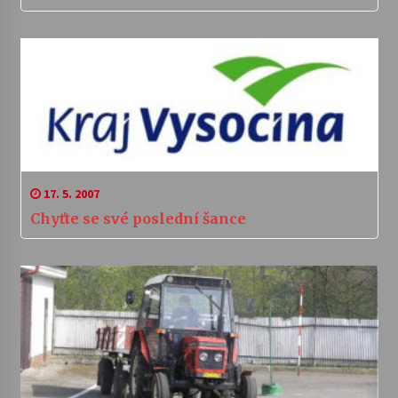
17. 5. 2007
Chyťte se své poslední šance