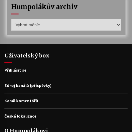
Humpolákův archiv
Humpolákův
archiv
Uživatelský box
Přihlásit se
Zdroj kanálů (příspěvky)
Kanál komentářů
Česká lokalizace
O Humpolákovi