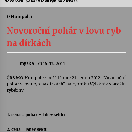
Novoroční pohár v lovu ryb na dírkách
Letní koncerty ve Stromovce: Ars Camerata a
Sukuba Ensemble
O Humpolci
4. 8. 2026
Novoroční pohár v lovu ryb
Vernisáž výstavy Josefíny Duškové: Stávám se
na dírkách
kapkou
30. 7. 2026
myska
16. 12. 2011
Veselí muzikanti
30. 7. 2026
ČRS MO Humpolec pořádá dne 21. ledna 2012 „Novoroční
pohár v lovu ryb na dírkách“ na rybníku Výtažník v areálu
rybárny.
Pozvánka na integrační festival Quijotova
šedesátka: 28. 7.–1. 8. 2026
28. 7. 2026
1. cena – pohár + láhev sektu
Letní koncerty ve Stromovce: Kolchoz a
Jenakaši
28. 7. 2026
2. cena – láhev sektu