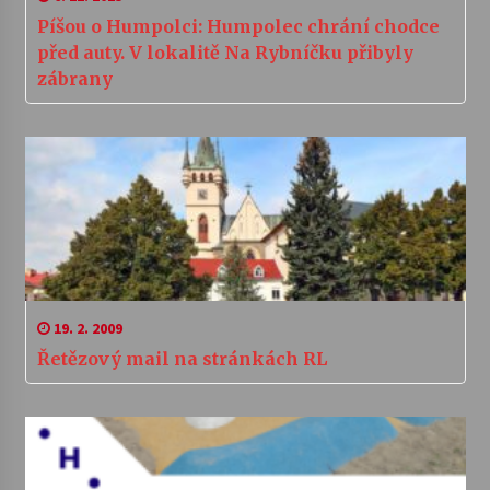
Píšou o Humpolci: Humpolec chrání chodce
před auty. V lokalitě Na Rybníčku přibyly
zábrany
19. 2. 2009
Řetězový mail na stránkách RL