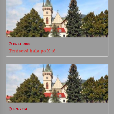
10. 11. 2009
Tenisová hala po X-té
9. 9. 2014