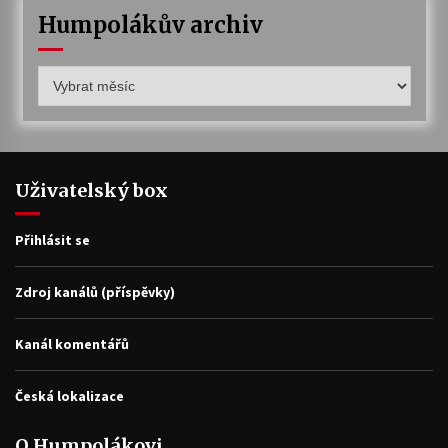
Humpolákův archiv
Humpolákův
archiv
Uživatelský box
Přihlásit se
Zdroj kanálů (příspěvky)
Kanál komentářů
Česká lokalizace
O Humpolákovi