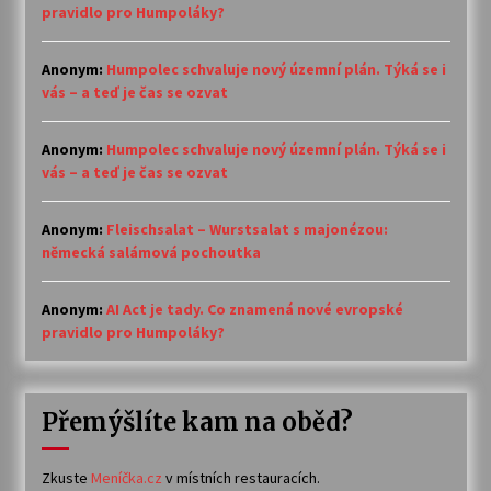
pravidlo pro Humpoláky?
Anonym
:
Humpolec schvaluje nový územní plán. Týká se i
vás – a teď je čas se ozvat
Anonym
:
Humpolec schvaluje nový územní plán. Týká se i
vás – a teď je čas se ozvat
Anonym
:
Fleischsalat – Wurstsalat s majonézou:
německá salámová pochoutka
Anonym
:
AI Act je tady. Co znamená nové evropské
pravidlo pro Humpoláky?
Přemýšlíte kam na oběd?
Zkuste
Meníčka.cz
v místních restauracích.