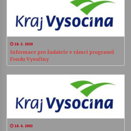
18. 3. 2020
Informace pro žadatele v rámci programů
Fondu Vysočiny
18. 6. 2003