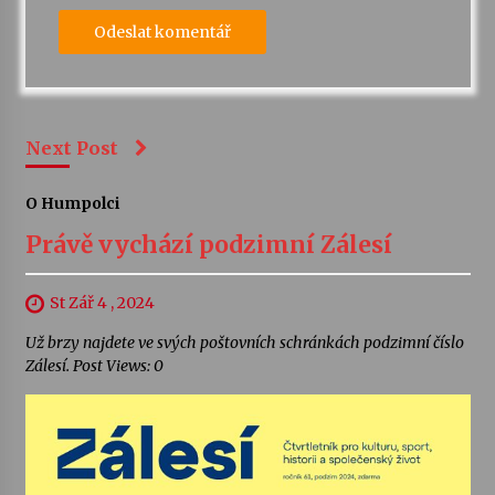
Next Post
O Humpolci
Právě vychází podzimní Zálesí
St Zář 4 , 2024
Už brzy najdete ve svých poštovních schránkách podzimní číslo
Zálesí. Post Views: 0