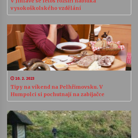
V Jihlavě se letos rozšíří nabídka
vysokoškolského vzdělání
10. 2. 2023
Tipy na víkend na Pelhřimovsku. V
Humpolci si pochutnají na zabijačce