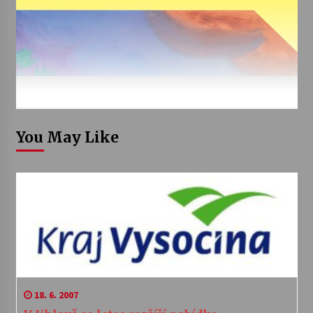
You May Like
18. 6. 2007