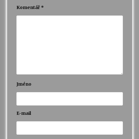
Komentář
*
Jméno
E-mail