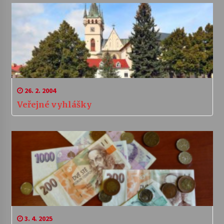
26. 2. 2004
Veřejné vyhlášky
3. 4. 2025