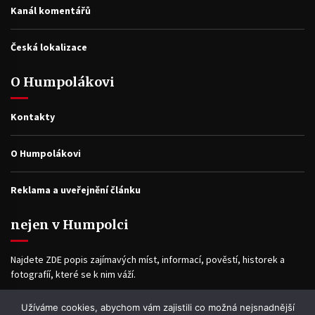
Kanál komentářů
Česká lokalizace
O Humpolákovi
Kontakty
O Humpolákovi
Reklama a uveřejnění článku
nejen v Humpolci
Najdete ZDE popis zajímavých míst, informací, pověstí, historek a
fotografíí, které se k nim váží.
Užíváme cookies, abychom vám zajistili co možná nejsnadnější