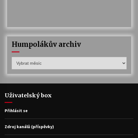
Humpolákův archiv
Humpolákův
archiv
Uživatelský box
Přihlásit se
Zdroj kanálů (příspěvky)