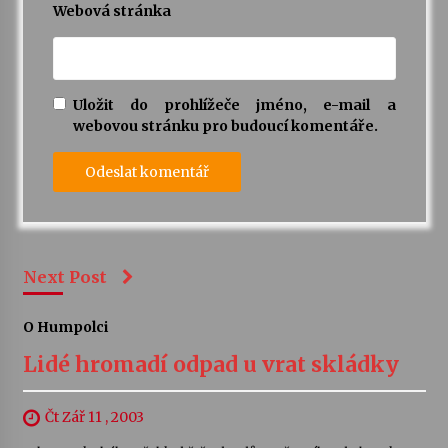
Webová stránka
Uložit do prohlížeče jméno, e-mail a
webovou stránku pro budoucí komentáře.
Next Post
O Humpolci
Lidé hromadí odpad u vrat skládky
Čt Zář 11 , 2003