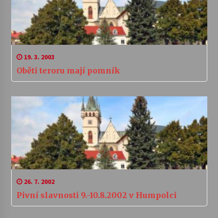
19. 3. 2003
Oběti teroru mají pomník
26. 7. 2002
Pivní slavnosti 9.-10.8.2002 v Humpolci