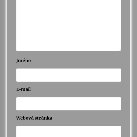
Jméno
E-mail
Webová stránka