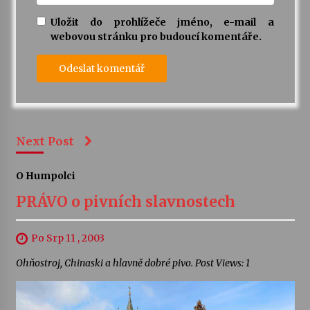
Uložit do prohlížeče jméno, e-mail a
webovou stránku pro budoucí komentáře.
Next Post
O Humpolci
PRÁVO o pivních slavnostech
Po Srp 11 , 2003
Ohňostroj, Chinaski a hlavně dobré pivo. Post Views: 1