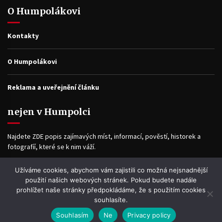
O Humpolákovi
Kontakty
O Humpolákovi
Reklama a uveřejnění článku
nejen v Humpolci
Najdete ZDE popis zajímavých míst, informací, pověstí, historek a
fotografíí, které se k nim váží.
Užíváme cookies, abychom vám zajistili co možná nejsnadnější
Facebook
použití našich webových stránek. Pokud budete nadále
prohlížet naše stránky předpokládáme, že s použitím cookies
souhlasíte.
Souhlasím
Ne
Privacy policy