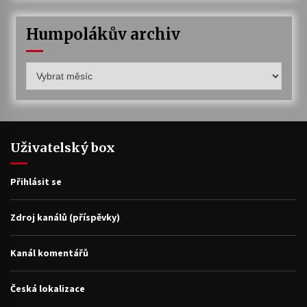
Humpolákův archiv
Humpolákův
archiv
Uživatelský box
Přihlásit se
Zdroj kanálů (příspěvky)
Kanál komentářů
Česká lokalizace