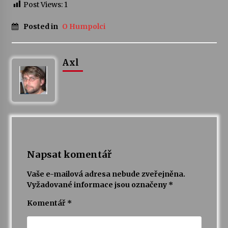
Post Views:
1
Posted in
O Humpolci
Axl
Napsat komentář
Vaše e-mailová adresa nebude zveřejněna.
Vyžadované informace jsou označeny
*
Komentář
*