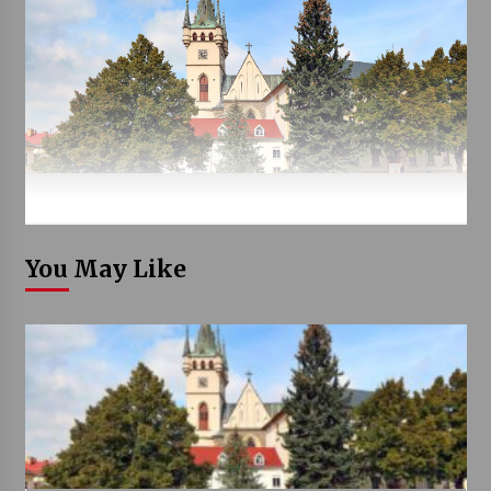
You May Like