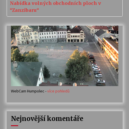
Nabídka volných obchodních ploch v
“Zanzibaru“
WebCam Humpolec -
více pohledů
Nejnovější komentáře