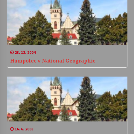
23. 12. 2004
Humpolec v National Geographic
16. 6. 2003