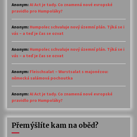
Anonym
:
AI Act je tady. Co znamená nové evropské
pravidlo pro Humpoláky?
Anonym
:
Humpolec schvaluje nový územní plán. Týká se i
vás – a teď je čas se ozvat
Anonym
:
Humpolec schvaluje nový územní plán. Týká se i
vás – a teď je čas se ozvat
Anonym
:
Fleischsalat – Wurstsalat s majonézou:
německá salámová pochoutka
Anonym
:
AI Act je tady. Co znamená nové evropské
pravidlo pro Humpoláky?
Přemýšlíte kam na oběd?