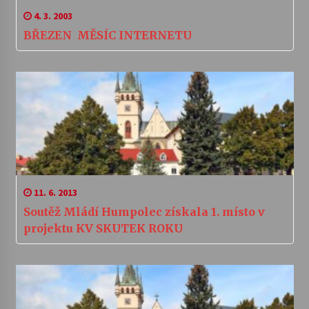
4. 3. 2003
BŘEZEN  MĚSÍC INTERNETU
11. 6. 2013
Soutěž Mládí Humpolec získala 1. místo v
projektu KV SKUTEK ROKU