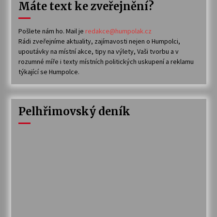
Máte text ke zveřejnění?
Pošlete nám ho. Mail je
redakce@humpolak.cz
Rádi zveřejníme aktuality, zajímavosti nejen o Humpolci,
upoutávky na místní akce, tipy na výlety, Vaši tvorbu a v
rozumné míře i texty místních politických uskupení a reklamu
týkající se Humpolce.
Pelhřimovský deník