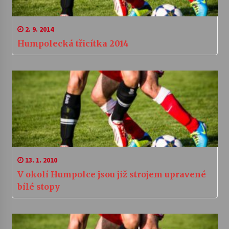
2. 9. 2014
Humpolecká třicítka 2014
13. 1. 2010
V okolí Humpolce jsou již strojem upravené
bílé stopy