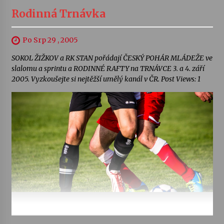
Rodinná Trnávka
Po Srp 29 , 2005
SOKOL ŽIŽKOV a RK STAN pořádají ČESKÝ POHÁR MLÁDEŽE ve
slalomu a sprintu a RODINNÉ RAFTY na TRNÁVCE 3. a 4. září
2005. Vyzkoušejte si nejtěžší umělý kanál v ČR. Post Views: 1