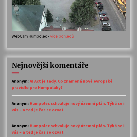
WebCam Humpolec -
více pohledů
Nejnovější komentáře
Anonym
:
AI Act je tady. Co znamená nové evropské
pravidlo pro Humpoláky?
Anonym
:
Humpolec schvaluje nový územní plán. Týká se i
vás – a teď je čas se ozvat
Anonym
:
Humpolec schvaluje nový územní plán. Týká se i
vás – a teď je čas se ozvat