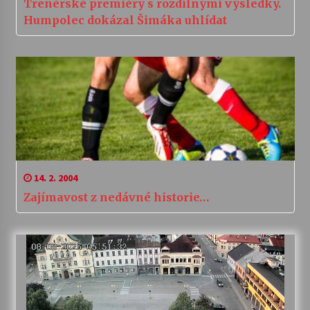
Trenérské premiéry s rozdílnými výsledky.
Humpolec dokázal Šimáka uhlídat
14. 2. 2004
Zajímavost z nedávné historie…