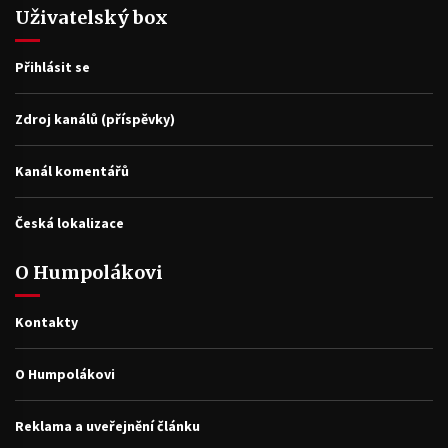
Uživatelský box
Přihlásit se
Zdroj kanálů (příspěvky)
Kanál komentářů
Česká lokalizace
O Humpolákovi
Kontakty
O Humpolákovi
Reklama a uveřejnění článku