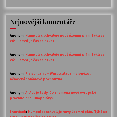
Nejnovější komentáře
Anonym
:
Humpolec schvaluje nový územní plán. Týká se i
vás – a teď je čas se ozvat
Anonym
:
Humpolec schvaluje nový územní plán. Týká se i
vás – a teď je čas se ozvat
Anonym
:
Fleischsalat – Wurstsalat s majonézou:
německá salámová pochoutka
Anonym
:
AI Act je tady. Co znamená nové evropské
pravidlo pro Humpoláky?
frantisek
:
Humpolec schvaluje nový územní plán. Týká se