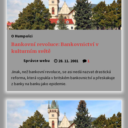
O Humpolci
Bankovní revoluce: Bankovnictví v
kulturním světě
Správce webu
28. 11. 2001
1
Jinak, než bankovní revoluce, se asi nedá nazvat drastická
reforma, která vypukla v britském bankovnictví a přeskakuje
z banky na banku jako epidemie.