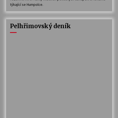
týkající se Humpolce.
Pelhřimovský deník