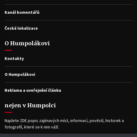
Kanál komentářů
Česká lokalizace
O Humpolákovi
Kontakty
O Humpolákovi
Reklama a uveřejnění článku
nejen v Humpolci
Najdete ZDE popis zajímavých míst, informací, pověstí, historek a
fotografíí, které se k nim váží.