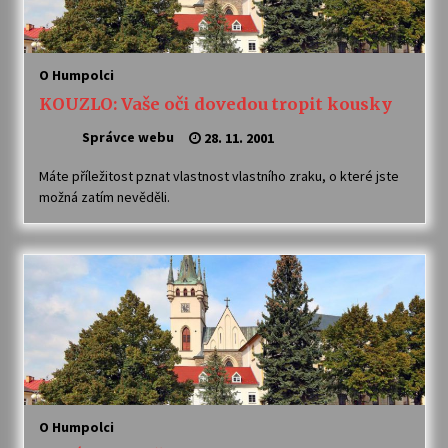
O Humpolci
KOUZLO: Vaše oči dovedou tropit kousky
Správce webu
28. 11. 2001
Máte příležitost pznat vlastnost vlastního zraku, o které jste
možná zatím nevěděli.
O Humpolci