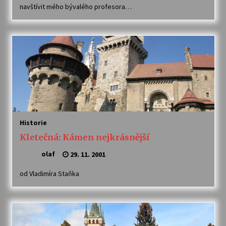
navštívit mého bývalého profesora…
Historie
Kletečná: Kámen nejkrásnější
olaf
29. 11. 2001
od Vladimíra Staňka