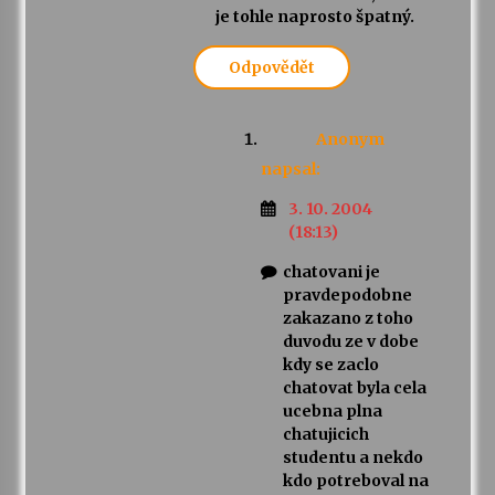
je tohle naprosto špatný.
Odpovědět
Anonym
napsal:
3. 10. 2004
(18:13)
chatovani je
pravdepodobne
zakazano z toho
duvodu ze v dobe
kdy se zaclo
chatovat byla cela
ucebna plna
chatujicich
studentu a nekdo
kdo potreboval na