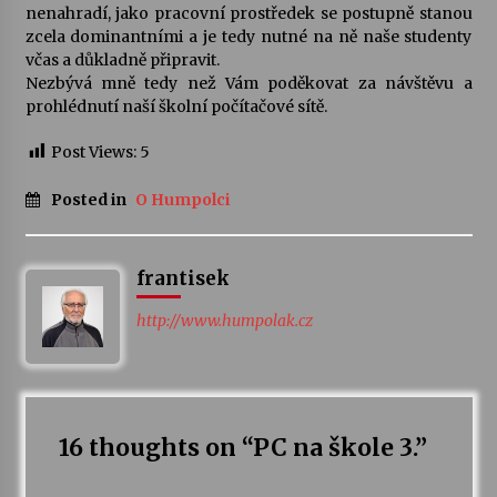
nenahradí, jako pracovní prostředek se postupně stanou
zcela dominantními a je tedy nutné na ně naše studenty
včas a důkladně připravit.
Nezbývá mně tedy než Vám poděkovat za návštěvu a
prohlédnutí naší školní počítačové sítě.
Post Views:
5
Posted in
O Humpolci
frantisek
http://www.humpolak.cz
16 thoughts on “
PC na škole 3.
”