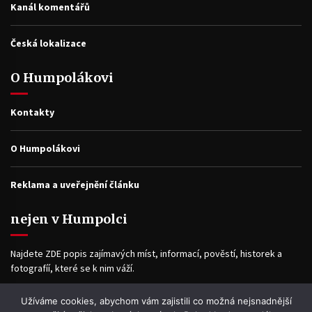
Kanál komentářů
Česká lokalizace
O Humpolákovi
Kontakty
O Humpolákovi
Reklama a uveřejnění článku
nejen v Humpolci
Najdete ZDE popis zajímavých míst, informací, pověstí, historek a
fotografíí, které se k nim váží.
Užíváme cookies, abychom vám zajistili co možná nejsnadnější