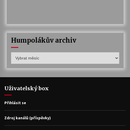
Humpolákův archiv
Humpolákův
archiv
Uživatelský box
Přihlásit se
Zdroj kanálů (příspěvky)