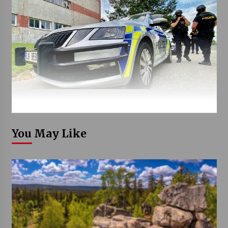
You May Like