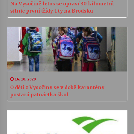
Na Vysočině letos se opraví 30 kilometrů
silnic první třídy. I ty na Brodsku
16. 10. 2020
O děti z Vysočiny se v době karantény
postará patnáctka škol