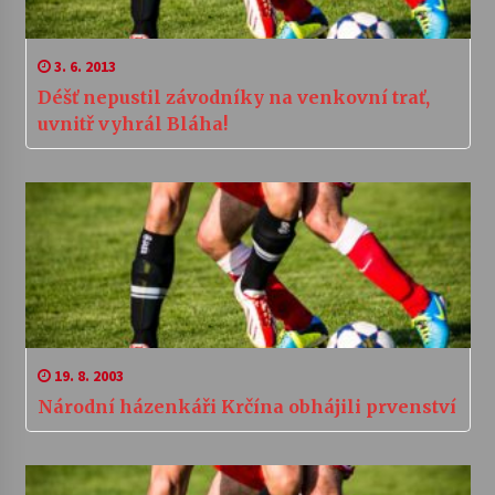
3. 6. 2013
Déšť nepustil závodníky na venkovní trať,
uvnitř vyhrál Bláha!
19. 8. 2003
Národní házenkáři Krčína obhájili prvenství