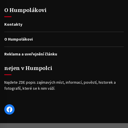
O Humpolákovi
Kontakty
O Humpolákovi
Reklama a uveřejnění článku
nejen v Humpolci
Najdete ZDE popis zajímavých míst, informací, pověstí, historek a
fotografíí, které se k nim váží.
Facebook