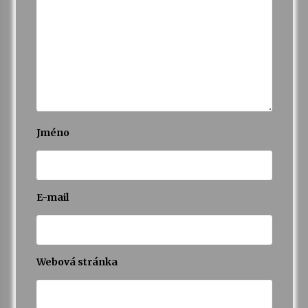
Jméno
E-mail
Webová stránka