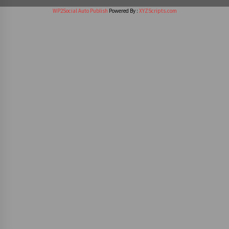
WP2Social Auto Publish
Powered By :
XYZScripts.com