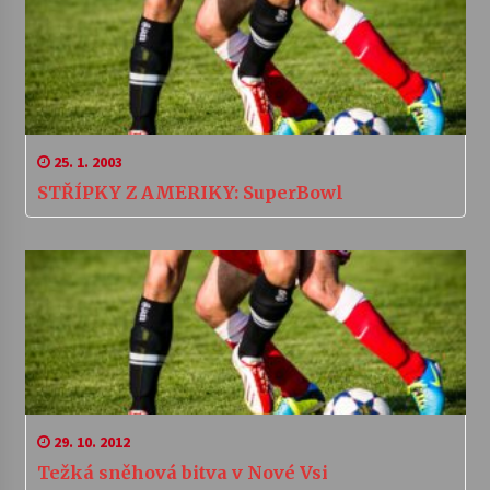
25. 1. 2003
STŘÍPKY Z AMERIKY: SuperBowl
29. 10. 2012
Težká sněhová bitva v Nové Vsi