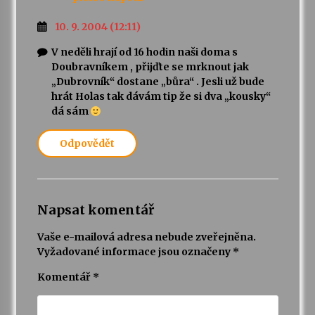
10. 9. 2004 (12:11)
V neděli hrají od 16 hodin naši doma s
Doubravníkem , přijďte se mrknout jak
„Dubrovník“ dostane „bůra“ . Jesli už bude
hrát Holas tak dávám tip že si dva „kousky“
dá sám
Odpovědět
Napsat komentář
Vaše e-mailová adresa nebude zveřejněna.
Vyžadované informace jsou označeny
*
Komentář
*