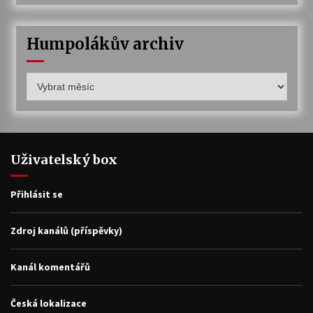
Humpolákův archiv
Humpolákův
archiv
Uživatelský box
Přihlásit se
Zdroj kanálů (příspěvky)
Kanál komentářů
Česká lokalizace