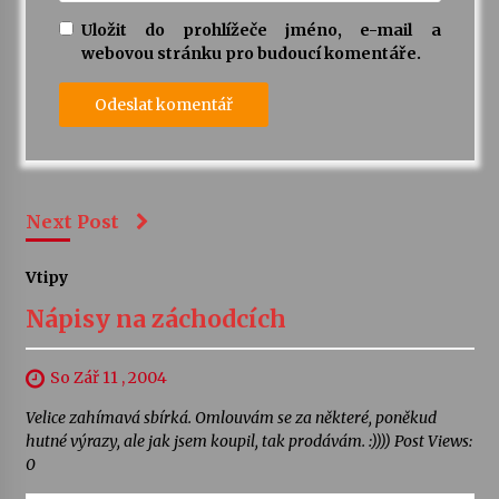
Uložit do prohlížeče jméno, e-mail a
webovou stránku pro budoucí komentáře.
Next Post
Vtipy
Nápisy na záchodcích
So Zář 11 , 2004
Velice zahímavá sbírká. Omlouvám se za některé, poněkud
hutné výrazy, ale jak jsem koupil, tak prodávám. :)))) Post Views:
0