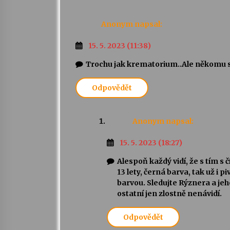
Anonym
napsal:
15. 5. 2023 (11:38)
Trochu jak krematorium..Ale někomu se
Odpovědět
Anonym
napsal:
15. 5. 2023 (18:27)
Alespoň každý vidí, že s tím s
13 lety, černá barva, tak už i 
barvou. Sledujte Rýznera a jeho
ostatní jen zlostně nenávidí.
Odpovědět