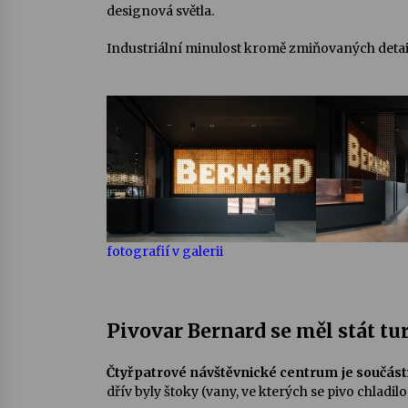
designová světla.
Industriální minulost kromě zmiňovaných detail
fotografií v galerii
Pivovar Bernard se měl stát tu
Čtyřpatrové návštěvnické centrum je součást
dřív byly štoky (vany, ve kterých se pivo chladi