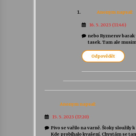
Anonym
napsal:
16. 5. 2023 (11:46)
nebo Ryzneruv barak v
tasek. Tam ale musim 
Odpovědět
Anonym
napsal:
15. 5. 2023 (17:20)
Pivo se vařilo na varně. Štoky sloužily 
Kde probíhalo kvašení. Chystám se tam