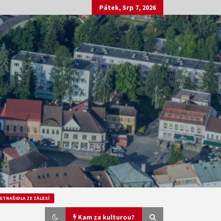
Pátek, Srp 7, 2026
STRAŠIDLA ZE ZÁLESÍ
Kam za kulturou?