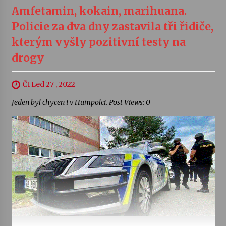
Amfetamin, kokain, marihuana.
Policie za dva dny zastavila tři řidiče,
kterým vyšly pozitivní testy na
drogy
Čt Led 27 , 2022
Jeden byl chycen i v Humpolci. Post Views: 0