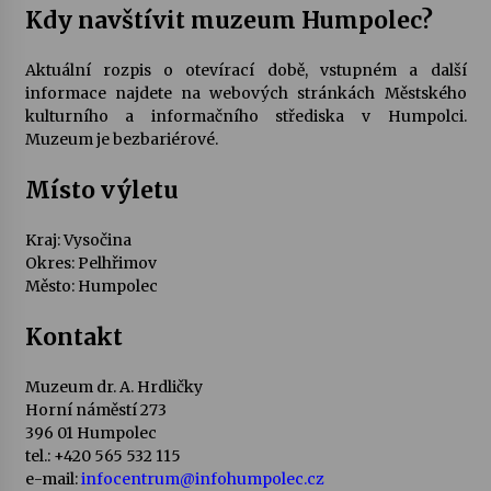
Kdy navštívit muzeum Humpolec?
Aktuální rozpis o otevírací době, vstupném a další
informace najdete na webových stránkách Městského
kulturního a informačního střediska v Humpolci.
Muzeum je bezbariérové.
Místo výletu
Kraj: Vysočina
Okres: Pelhřimov
Město: Humpolec
Kontakt
Muzeum dr. A. Hrdličky
Horní náměstí 273
396 01 Humpolec
tel.: +420 565 532 115
e-mail:
infocentrum@infohumpolec.cz