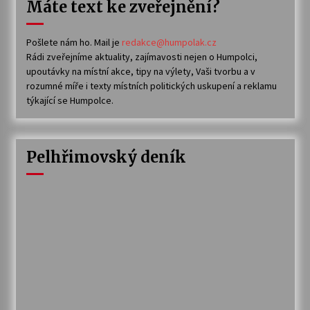
Máte text ke zveřejnění?
Pošlete nám ho. Mail je
redakce@humpolak.cz
Rádi zveřejníme aktuality, zajímavosti nejen o Humpolci,
upoutávky na místní akce, tipy na výlety, Vaši tvorbu a v
rozumné míře i texty místních politických uskupení a reklamu
týkající se Humpolce.
Pelhřimovský deník