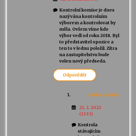
Kontrolní komise je dnes
nazývána kontrolním
výborem a kontrolovat by
měla. Ovšem víme kdo
výbor vedl od roku 2018. Byl
to představitel opozice a
ten to v lednu položil. Zítra
na zastupitelstvu bude
volen nový předseda.
Odpovědět
Hanka
napsal:
22. 2. 2022
(12:13)
Kontrola
stávajícím