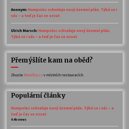
Anonym
:
Humpolec schvaluje nový územní plán. Týká se i
vás – a teď je čas se ozvat
Ulrich Marsch
:
Humpolec schvaluje nový územní plán.
Týká se i vás – a teď je čas se ozvat
Přemýšlíte kam na oběd?
Zkuste
Meníčka.cz
v místních restauracích.
Populární články
Humpolec schvaluje nový územní plán. Týká se i vás – a
teď je čas se ozvat
4.4k views