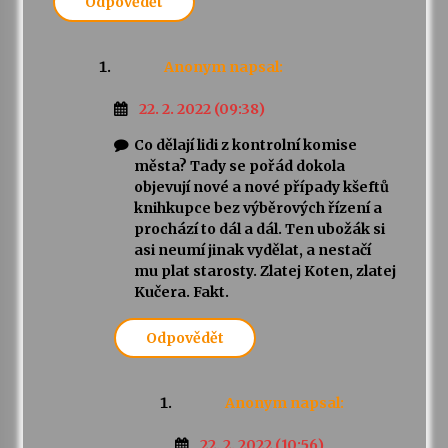
Odpovědět
Anonym
napsal:
22. 2. 2022 (09:38)
Co dělají lidi z kontrolní komise
města? Tady se pořád dokola
objevují nové a nové případy kšeftů
knihkupce bez výběrových řízení a
prochází to dál a dál. Ten ubožák si
asi neumí jinak vydělat, a nestačí
mu plat starosty. Zlatej Koten, zlatej
Kučera. Fakt.
Odpovědět
Anonym
napsal:
22. 2. 2022 (10:56)