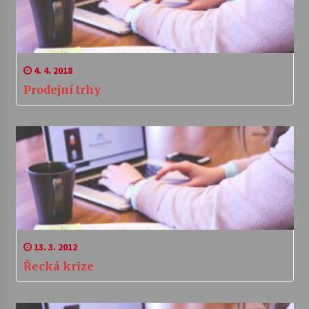
4. 4. 2018
Prodejní trhy
13. 3. 2012
Řecká krize