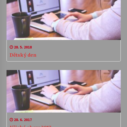
28. 5. 2018
Dětský den
28. 6. 2017