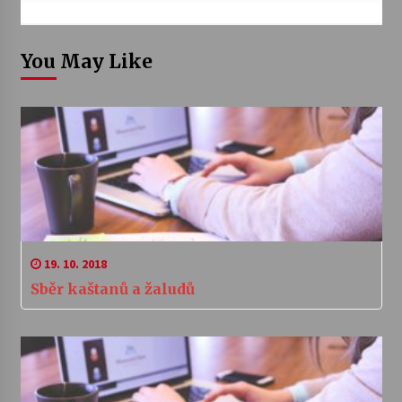
You May Like
19. 10. 2018
Sběr kaštanů a žaludů