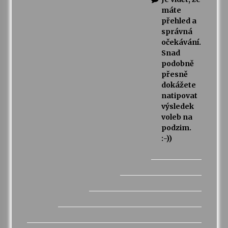
máte
přehled a
správná
očekávání.
Snad
podobně
přesně
dokážete
natipovat
výsledek
voleb na
podzim.
:-))