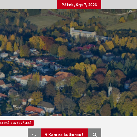
Pátek, Srp 7, 2026
STRAŠIDLA ZE ZÁLESÍ
Kam za kulturou?