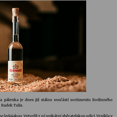
 a pálenka je dnes již stálou součástí sortimentu Rodinného
 Radek Tulis.
ne ledajakou. Vytvořil z ní unikátní sběratelskou edici. Vznikla v