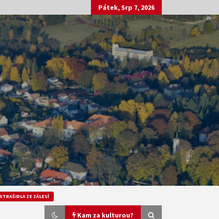
Pátek, Srp 7, 2026
STRAŠIDLA ZE ZÁLESÍ
Kam za kulturou?