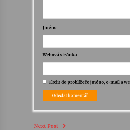
Jméno
Webová stránka
Uložit do prohlížeče jméno, e-mail a 
Next Post