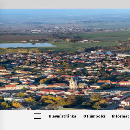
Skip
to
content
Hlavní stránka
O Humpolci
Informac