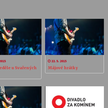
2015
22. 5. 2015
neděle u Svařených
Májové hrátky