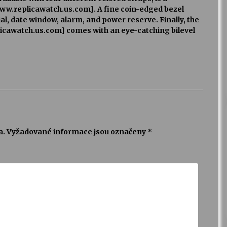
ww.replicawatch.us.com]. A fine coin-edged bezel
al, date window, alarm, and power reserve. Finally, the
cawatch.us.com] comes with an eye-catching bilevel
a.
Vyžadované informace jsou označeny
*