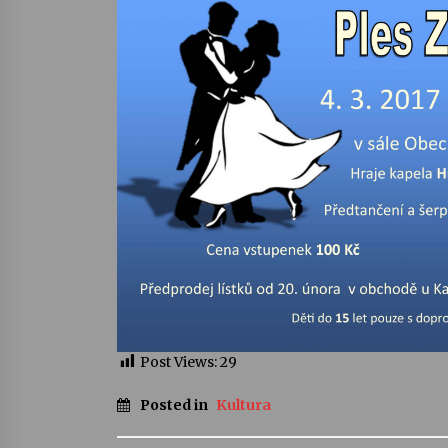
Post Views:
29
Posted in
Kultura