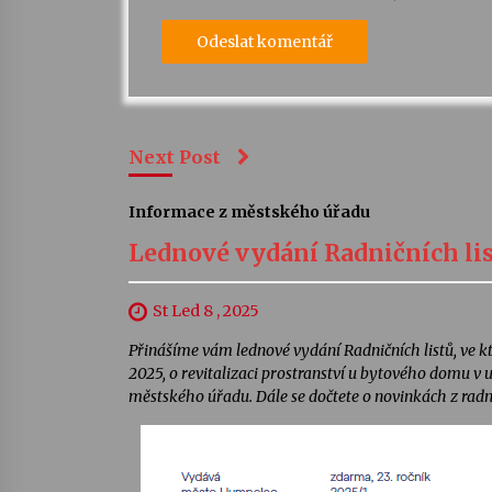
Next Post
Informace z městského úřadu
Lednové vydání Radničních li
St Led 8 , 2025
Přinášíme vám lednové vydání Radničních listů, ve kt
2025, o revitalizaci prostranství u bytového domu v
městského úřadu. Dále se dočtete o novinkách z radni