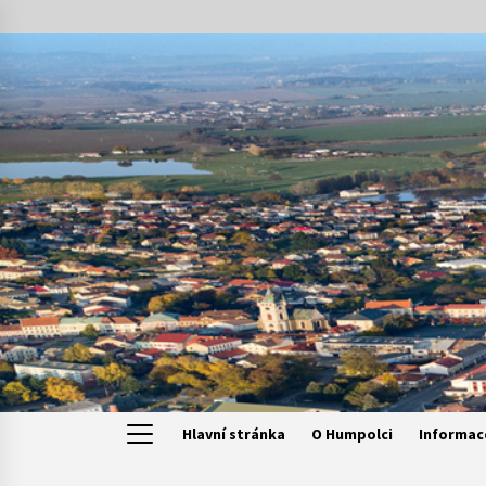
Skip
to
content
Hlavní stránka
O Humpolci
Informac