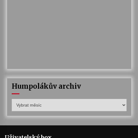
Humpolákův archiv
Humpolákův
archiv
Uživatelský box