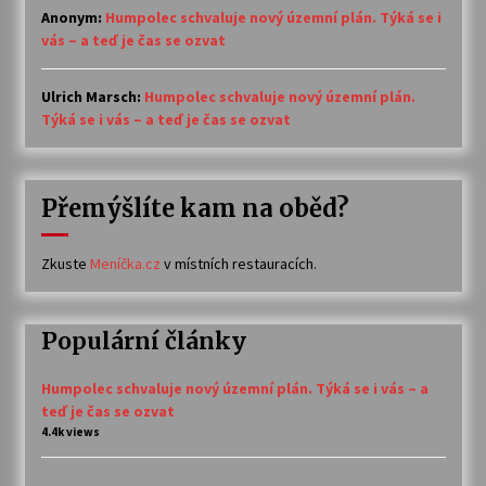
Anonym
:
Humpolec schvaluje nový územní plán. Týká se i
vás – a teď je čas se ozvat
Ulrich Marsch
:
Humpolec schvaluje nový územní plán.
Týká se i vás – a teď je čas se ozvat
Přemýšlíte kam na oběd?
Zkuste
Meníčka.cz
v místních restauracích.
Populární články
Humpolec schvaluje nový územní plán. Týká se i vás – a
teď je čas se ozvat
4.4k views