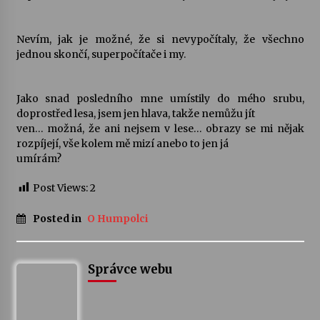
Nevím, jak je možné, že si nevypočítaly, že všechno
jednou skončí, superpočítače i my.
Jako snad posledního mne umístily do mého srubu,
doprostřed lesa, jsem jen hlava, takže nemůžu jít
ven… možná, že ani nejsem v lese… obrazy se mi nějak
rozpíjejí, vše kolem mě mizí anebo to jen já
umírám?
Post Views:
2
Posted in
O Humpolci
Správce webu