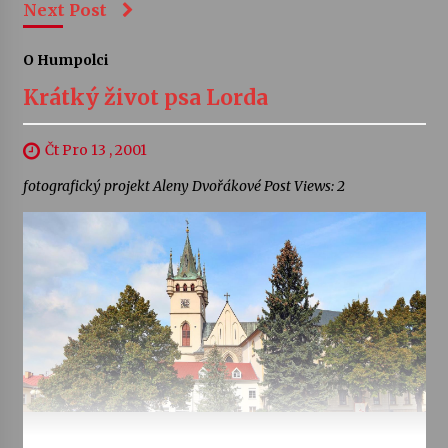
Next Post
O Humpolci
Krátký život psa Lorda
Čt Pro 13 , 2001
fotografický projekt Aleny Dvořákové Post Views: 2