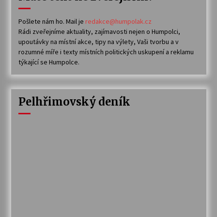
Pošlete nám ho. Mail je
redakce@humpolak.cz
Rádi zveřejníme aktuality, zajímavosti nejen o Humpolci,
upoutávky na místní akce, tipy na výlety, Vaši tvorbu a v
rozumné míře i texty místních politických uskupení a reklamu
týkající se Humpolce.
Pelhřimovský deník