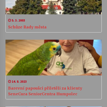
5. 3. 2003
Schůze Rady města
14. 8. 2023
Barevní papoušci přiletěli za klienty
SeneCura SeniorCentra Humpolec