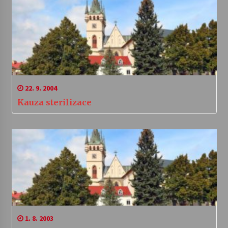
22. 9. 2004
Kauza sterilizace
1. 8. 2003