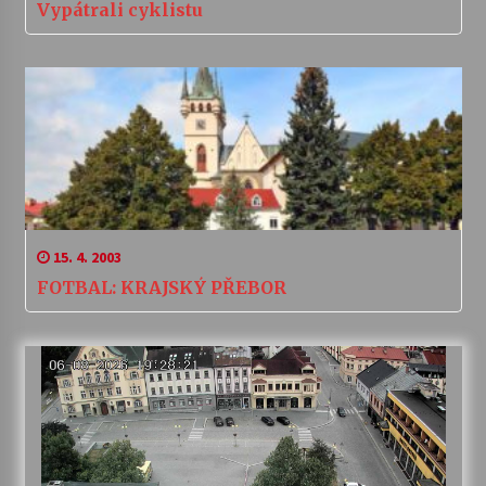
Vypátrali cyklistu
15. 4. 2003
FOTBAL: KRAJSKÝ PŘEBOR