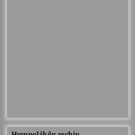
Humpolákův archiv