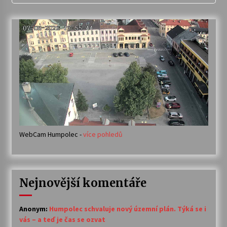
WebCam Humpolec -
více pohledů
Nejnovější komentáře
Anonym
:
Humpolec schvaluje nový územní plán. Týká se i
vás – a teď je čas se ozvat