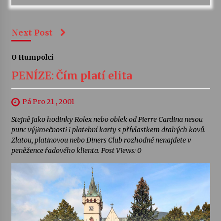
Next Post
O Humpolci
PENÍZE: Čím platí elita
Pá Pro 21 , 2001
Stejně jako hodinky Rolex nebo oblek od Pierre Cardina nesou
punc výjimečnosti i platební karty s přívlastkem drahých kovů.
Zlatou, platinovou nebo Diners Club rozhodně nenajdete v
peněžence řadového klienta. Post Views: 0