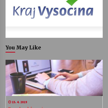
You May Like
15. 4. 2019