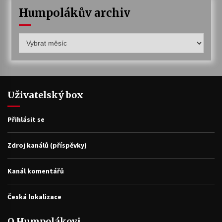
Humpolákův archiv
Humpolákův
archiv
Uživatelský box
Přihlásit se
Zdroj kanálů (příspěvky)
Kanál komentářů
Česká lokalizace
O Humpolákovi