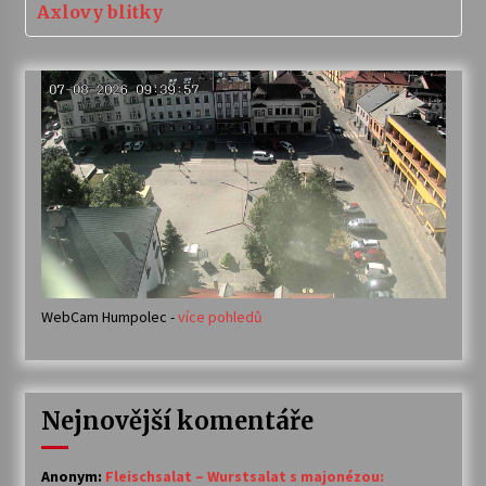
Axlovy blitky
WebCam Humpolec -
více pohledů
Nejnovější komentáře
Anonym
:
Fleischsalat – Wurstsalat s majonézou: