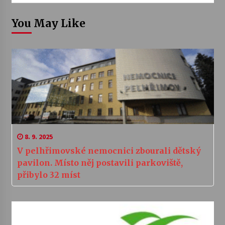
You May Like
8. 9. 2025
V pelhřimovské nemocnici zbourali dětský
pavilon. Místo něj postavili parkoviště,
přibylo 32 míst