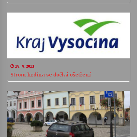
18. 4. 2011
Strom hrdina se dočká ošetření