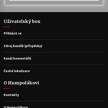
Uživatelský box
Přihlásit se
Zdroj kanálů (příspěvky)
Kanál komentářů
Česká lokalizace
O Humpolákovi
Kontakty
O Humpolákovi