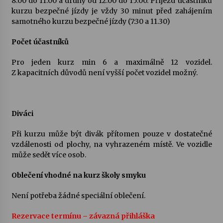
8:00 do 11:00 a druhý od 12:00 do 15:00. Příjezd účastníků
kurzu bezpečné jízdy je vždy 30 minut před zahájením
samotného kurzu bezpečné jízdy (7:30 a 11.30)
Počet účastníků
Pro jeden kurz min 6 a maximálně 12 vozidel.
Z kapacitních důvodů není vyšší počet vozidel možný.
Diváci
Při kurzu může být divák přítomen pouze v dostatečné
vzdálenosti od plochy, na vyhrazeném místě. Ve vozidle
může sedět více osob.
Oblečení vhodné na kurz školy smyku
Není potřeba žádné speciální oblečení.
Rezervace termínu – závazná přihláška