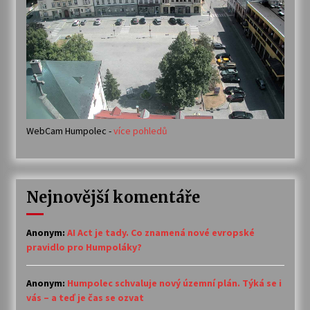
WebCam Humpolec -
více pohledů
Nejnovější komentáře
Anonym
:
AI Act je tady. Co znamená nové evropské
pravidlo pro Humpoláky?
Anonym
:
Humpolec schvaluje nový územní plán. Týká se i
vás – a teď je čas se ozvat