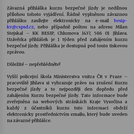
Závazná přihláška kurzu bezpečné jízdy je nedílnou
přílohou tohoto vyjádření. Řádně vyplněnou závaznou
přihlášku zasílejte elektronicky na e-mail
besip-
kv@cspsd.cz
, nebo případně poštou na adresu Milan
Stejskal – KK BESIP, Chlumova 1437, 586 01 Jihlava.
Uzávěrka přihlášek je 1 týden před zahájením kurzu
bezpečné jízdy. Přihláška je dostupná pod touto tiskovou
zprávou.
Důležité – nepřehlédněte!
Vyšší policejní škola Ministerstva vnitra ČR v Praze –
pracoviště Jihlava si vyhrazuje právo na zrušení Kurzu
bezpečné jízdy a to nejpozději den dopředu před
zahájením Kurzu bezpečné jízdy. Tato informace bude
zveřejněna na webových stránkách Kraje Vysočina a
každý z účastníků kurzu tuto informaci obdrží
elektronicky prostřednictvím emailu, který bude uveden
na závazné přihlášce.