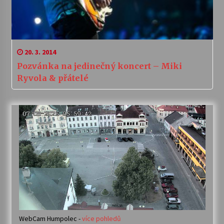
20. 3. 2014
Pozvánka na jedinečný koncert – Miki
Ryvola & přátelé
WebCam Humpolec -
více pohledů