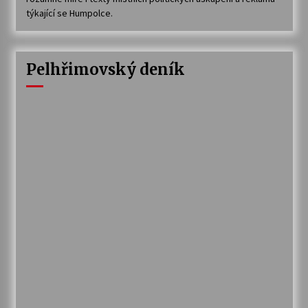
týkající se Humpolce.
Pelhřimovský deník