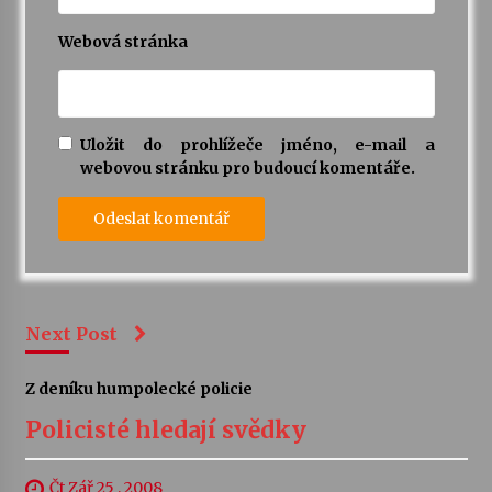
Webová stránka
Uložit do prohlížeče jméno, e-mail a
webovou stránku pro budoucí komentáře.
Next Post
Z deníku humpolecké policie
Policisté hledají svědky
Čt Zář 25 , 2008