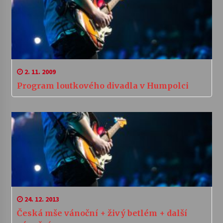
2. 11. 2009
Program loutkového divadla v Humpolci
24. 12. 2013
Česká mše vánoční + živý betlém + další