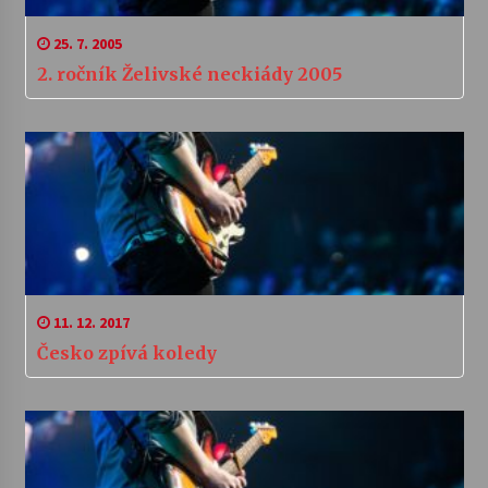
25. 7. 2005
2. ročník Želivské neckiády 2005
11. 12. 2017
Česko zpívá koledy