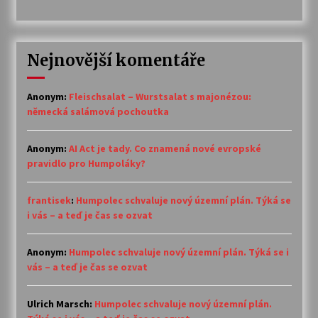
Nejnovější komentáře
Anonym
:
Fleischsalat – Wurstsalat s majonézou:
německá salámová pochoutka
Anonym
:
AI Act je tady. Co znamená nové evropské
pravidlo pro Humpoláky?
frantisek
:
Humpolec schvaluje nový územní plán. Týká se
i vás – a teď je čas se ozvat
Anonym
:
Humpolec schvaluje nový územní plán. Týká se i
vás – a teď je čas se ozvat
Ulrich Marsch
:
Humpolec schvaluje nový územní plán.