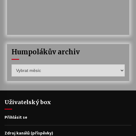
Humpolákův archiv
Humpolákův
archiv
Uživatelský box
Přihlásit se
Zdroj kanálů (příspěvky)