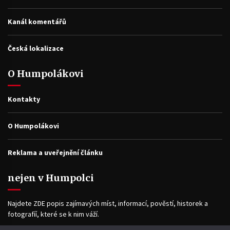
Kanál komentářů
Česká lokalizace
O Humpolákovi
Kontakty
O Humpolákovi
Reklama a uveřejnění článku
nejen v Humpolci
Najdete ZDE popis zajímavých míst, informací, pověstí, historek a
fotografíí, které se k nim váží.