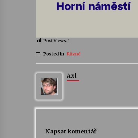
Post Views:
1
Posted in
Různé
Axl
Napsat komentář