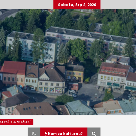
Sobota, Srp 8, 2026
STRAŠIDLA ZE ZÁLESÍ
Kam za kulturou?