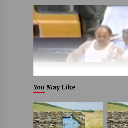
You May Like