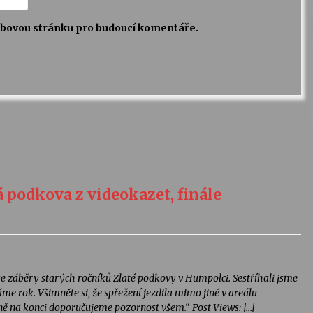
webovou stránku pro budoucí komentáře.
 podkova z videokazet, finále
se záběry starých ročníků Zlaté podkovy v Humpolci. Sestříhali jsme
me rok. Všimněte si, že spřežení jezdila mimo jiné v areálu
 na konci doporučujeme pozornost všem.“ Post Views: […]