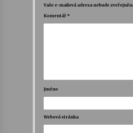
Vaše e-mailová adresa nebude zveřejněn
Komentář
*
Jméno
Webová stránka