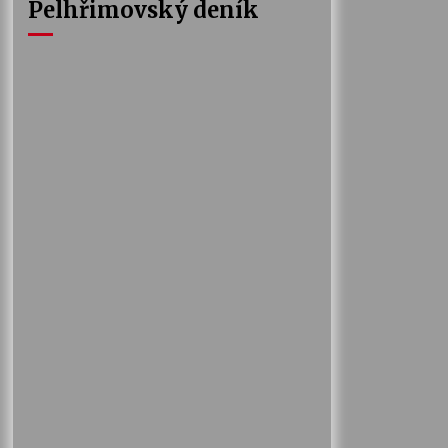
Pelhřimovský deník