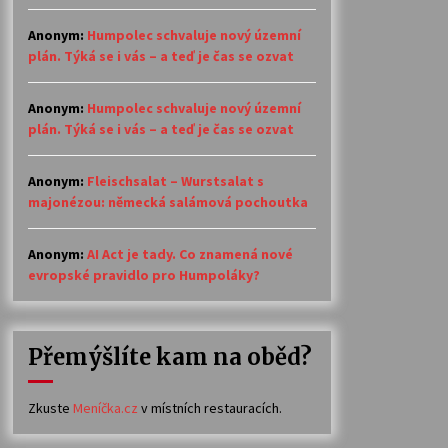
Anonym
:
Humpolec schvaluje nový územní
plán. Týká se i vás – a teď je čas se ozvat
Anonym
:
Humpolec schvaluje nový územní
plán. Týká se i vás – a teď je čas se ozvat
Anonym
:
Fleischsalat – Wurstsalat s
majonézou: německá salámová pochoutka
Anonym
:
AI Act je tady. Co znamená nové
evropské pravidlo pro Humpoláky?
Přemýšlíte kam na oběd?
Zkuste
Meníčka.cz
v místních restauracích.