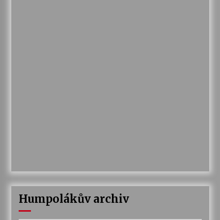
Humpolákův archiv