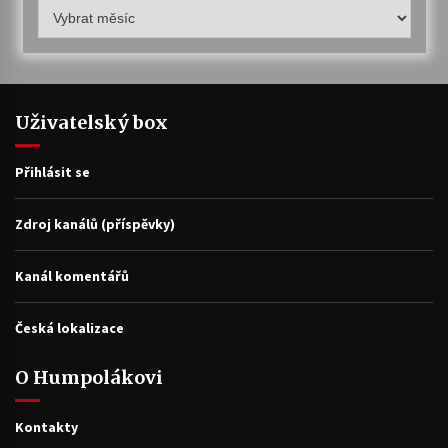
Humpolákův
archiv
Uživatelský box
Přihlásit se
Zdroj kanálů (příspěvky)
Kanál komentářů
Česká lokalizace
O Humpolákovi
Kontakty