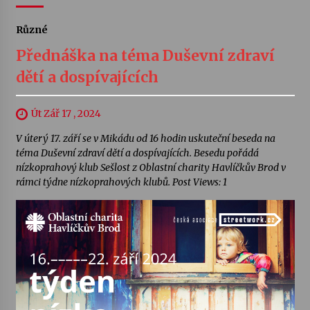
Různé
Přednáška na téma Duševní zdraví
dětí a dospívajících
Út Zář 17 , 2024
V úterý 17. září se v Mikádu od 16 hodin uskuteční beseda na
téma Duševní zdraví dětí a dospívajících. Besedu pořádá
nízkoprahový klub Sešlost z Oblastní charity Havlíčkův Brod v
rámci týdne nízkoprahových klubů. Post Views: 1