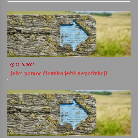
22. 9. 2009
Ježci pomoc člověka ještě nepotřebují