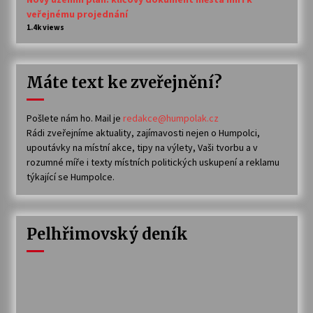
veřejnému projednání
1.4k views
Máte text ke zveřejnění?
Pošlete nám ho. Mail je
redakce@humpolak.cz
Rádi zveřejníme aktuality, zajímavosti nejen o Humpolci,
upoutávky na místní akce, tipy na výlety, Vaši tvorbu a v
rozumné míře i texty místních politických uskupení a reklamu
týkající se Humpolce.
Pelhřimovský deník