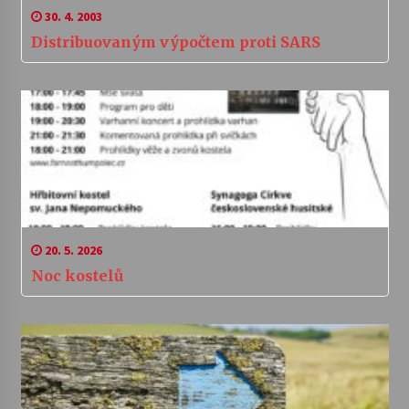
30. 4. 2003
Distribuovaným výpočtem proti SARS
20. 5. 2026
Noc kostelů