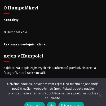
O Humpolákovi
Kontakty
O Humpolákovi
Reklama a uveřejnění článku
nejen v Humpolci
Najdete ZDE popis zajímavých míst, informací, pověstí, historek a
fotografíí, které se k nim váží.
Užíváme cookies, abychom vám zajistili co možná nejsnadnější
Facebook
použití našich webových stránek. Pokud budete nadále
prohlížet naše stránky předpokládáme, že s použitím cookies
souhlasíte.
Souhlasím
Ne
Privacy policy