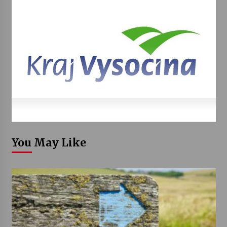
You May Like