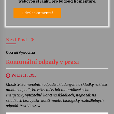
webovou stránku pro budoucí komentáře.
Next Post
O kraji Vysočina
Komunální odpady v praxi
Po Lis 11 , 2013
Množství komunálních odpadů ukládaných na skládky neklesá,
mnoho odpadů, které by měly být materiálově nebo
energeticky využitelné, končí na skládkách, stejně tak na
skládkách bez využití končí mnoho biologicky rozložitelných
odpadů. Post Views: 4