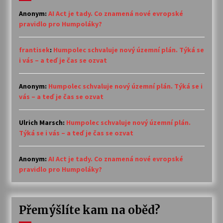
Anonym
:
AI Act je tady. Co znamená nové evropské
pravidlo pro Humpoláky?
frantisek
:
Humpolec schvaluje nový územní plán. Týká se
i vás – a teď je čas se ozvat
Anonym
:
Humpolec schvaluje nový územní plán. Týká se i
vás – a teď je čas se ozvat
Ulrich Marsch
:
Humpolec schvaluje nový územní plán.
Týká se i vás – a teď je čas se ozvat
Anonym
:
AI Act je tady. Co znamená nové evropské
pravidlo pro Humpoláky?
Přemýšlíte kam na oběd?