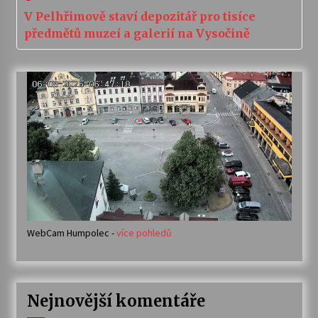
V Pelhřimově staví depozitář pro tisíce
předmětů muzeí a galerií na Vysočině
WebCam Humpolec -
více pohledů
Nejnovější komentáře