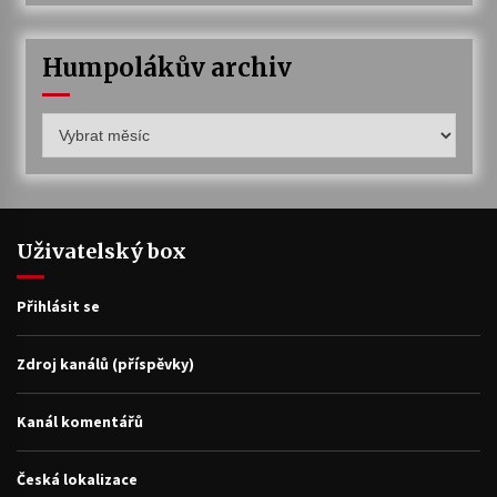
Humpolákův archiv
Humpolákův
archiv
Uživatelský box
Přihlásit se
Zdroj kanálů (příspěvky)
Kanál komentářů
Česká lokalizace