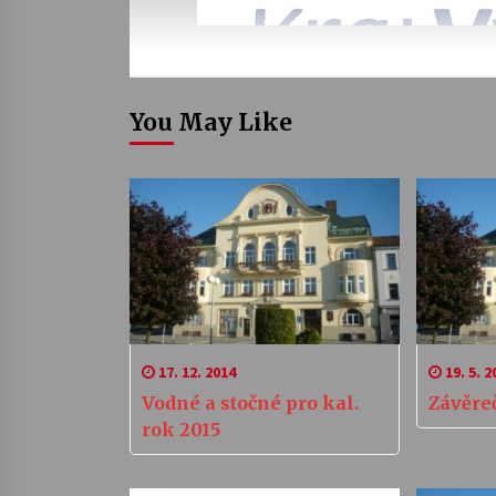
You May Like
17. 12. 2014
19. 5. 2
Vodné a stočné pro kal.
Závěre
rok 2015