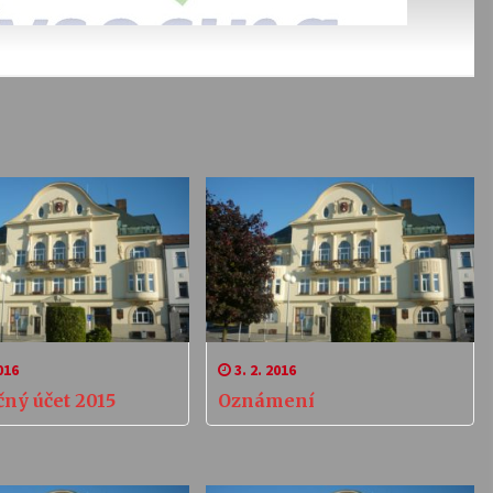
016
3. 2. 2016
čný účet 2015
Oznámení