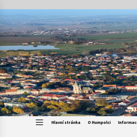
Skip
to
content
Hlavní stránka
O Humpolci
Informac