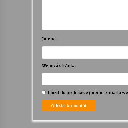
Jméno
Webová stránka
Uložit do prohlížeče jméno, e-mail a 