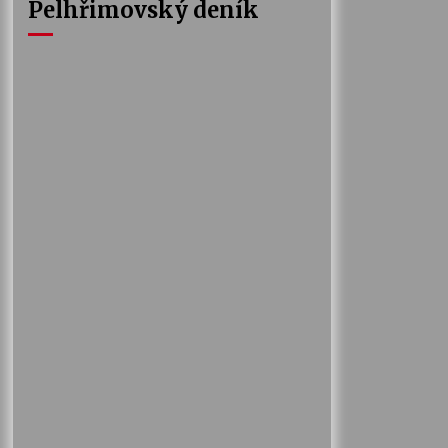
Pelhřimovský deník