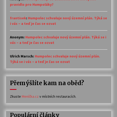
pravidlo pro Humpoláky?
frantisek
:
Humpolec schvaluje nový územní plán. Týká se
i vás – a teď je čas se ozvat
Anonym
:
Humpolec schvaluje nový územní plán. Týká se i
vás – a teď je čas se ozvat
Ulrich Marsch
:
Humpolec schvaluje nový územní plán.
Týká se i vás – a teď je čas se ozvat
Přemýšlíte kam na oběd?
Zkuste
Meníčka.cz
v místních restauracích.
Populární články