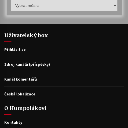
Humpolákův
archiv
Uživatelský box
Přihlásit se
Zdroj kanálů (příspěvky)
Kanál komentářů
Česká lokalizace
O Humpolákovi
Kontakty