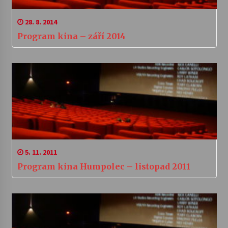
28. 8. 2014
Program kina – září 2014
5. 11. 2011
Program kina Humpolec – listopad 2011