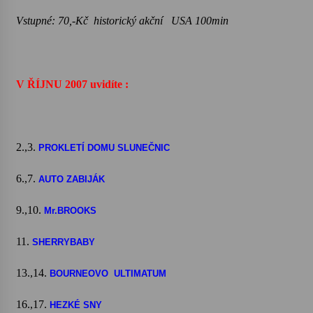
Vstupné: 70,-Kč
historický akční USA 100min
V ŘÍJNU 2007 uvidíte :
2.,3.
PROKLETÍ DOMU SLUNEČNIC
6.,7.
AUTO ZABIJÁK
9.,10.
Mr.BROOKS
11.
SHERRYBABY
13.,14.
BOURNEOVO ULTIMATUM
16.,17.
HEZKÉ SNY