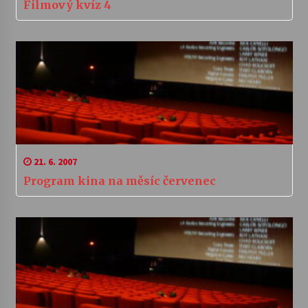
Filmový kvíz 4
21. 6. 2007
Program kina na měsíc červenec