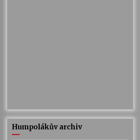
Humpolákův archiv