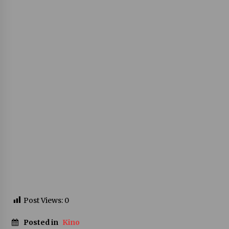
Post Views:
0
Posted in
Kino