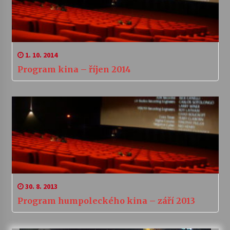
1. 10. 2014
Program kina – říjen 2014
30. 8. 2013
Program humpoleckého kina – září 2013