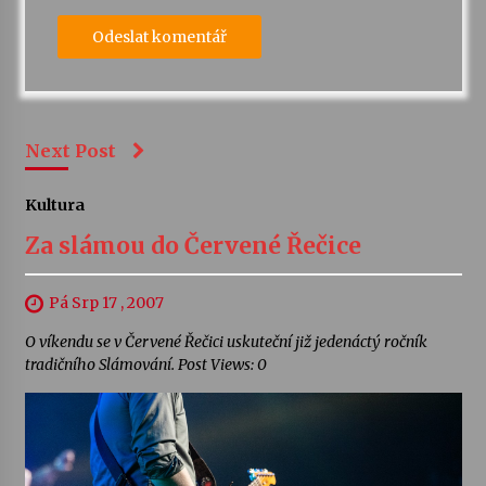
Next Post
Kultura
Za slámou do Červené Řečice
Pá Srp 17 , 2007
O víkendu se v Červené Řečici uskuteční již jedenáctý ročník
tradičního Slámování. Post Views: 0