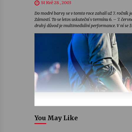
St Kvě 28 , 2003
Do modré barvy se v tomto roce zahalí už 7. ročník 
Zámostí. To se letos uskuteční v termínu 6. – 7. červ
druhý důvod je multimediální performance. V ní se ž
You May Like