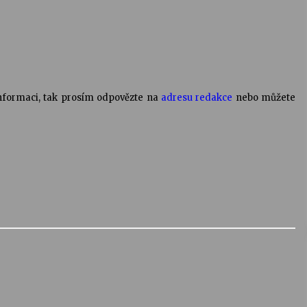
informaci, tak prosím odpovězte na
adresu redakce
nebo můžete