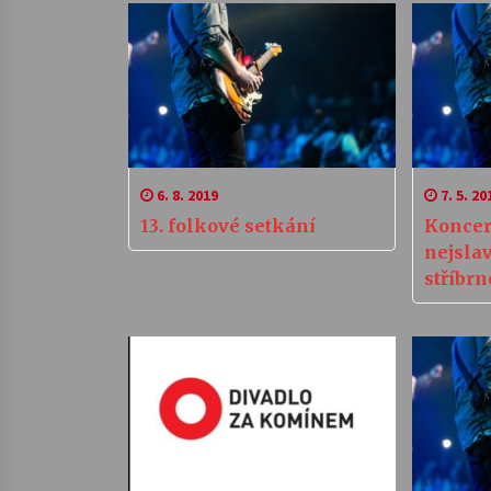
6. 8. 2019
7. 5. 20
13. folkové setkání
Koncer
nejslav
stříbr