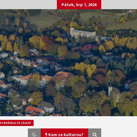
Pátek, Srp 7, 2026
STRAŠIDLA ZE ZÁLESÍ
Kam za kulturou?