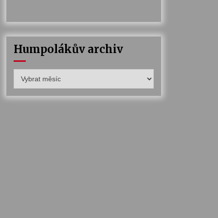
Humpolákův archiv
Humpolákův
archiv