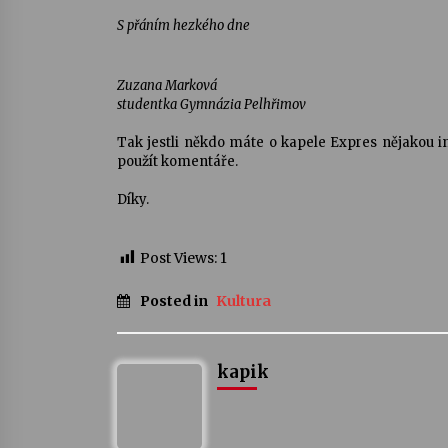
S přáním hezkého dne
Zuzana Marková
studentka Gymnázia Pelhřimov
Tak jestli někdo máte o kapele Expres nějakou 
použít komentáře.
Díky.
Post Views:
1
Posted in
Kultura
kapik