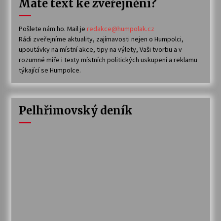
Máte text ke zveřejnění?
Pošlete nám ho. Mail je
redakce@humpolak.cz
Rádi zveřejníme aktuality, zajímavosti nejen o Humpolci,
upoutávky na místní akce, tipy na výlety, Vaši tvorbu a v
rozumné míře i texty místních politických uskupení a reklamu
týkající se Humpolce.
Pelhřimovský deník