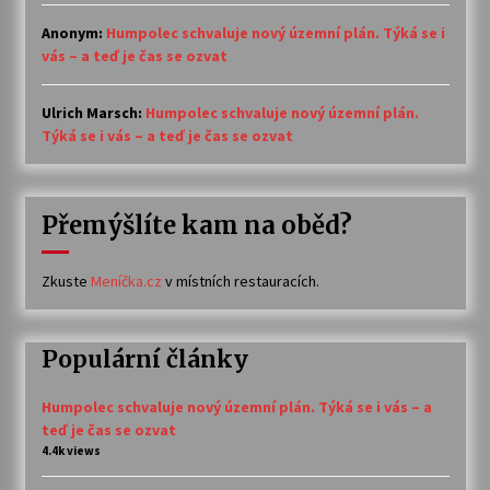
Anonym
:
Humpolec schvaluje nový územní plán. Týká se i
vás – a teď je čas se ozvat
Ulrich Marsch
:
Humpolec schvaluje nový územní plán.
Týká se i vás – a teď je čas se ozvat
Přemýšlíte kam na oběd?
Zkuste
Meníčka.cz
v místních restauracích.
Populární články
Humpolec schvaluje nový územní plán. Týká se i vás – a
teď je čas se ozvat
4.4k views