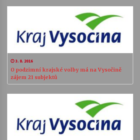
3. 8. 2016
O podzimní krajské volby má na Vysočině
zájem 21 subjektů