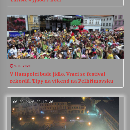
9. 6. 2023
V Humpolci bude jídlo. Vrací se festival
rekordů. Tipy na víkend na Pelhřimovsku