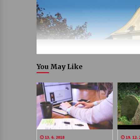
You May Like
13. 6. 2018
19. 12. 