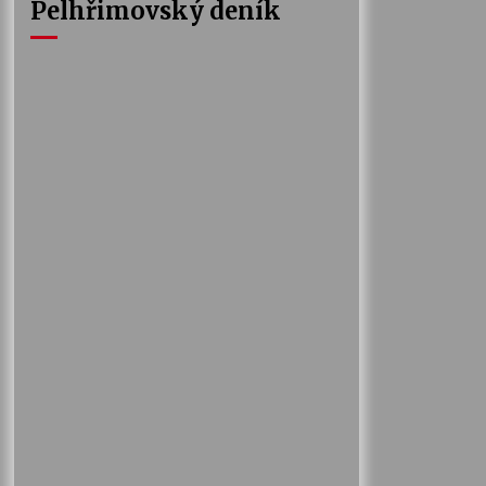
Pelhřimovský deník