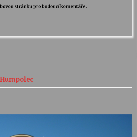
webovou stránku pro budoucí komentáře.
a Humpolec