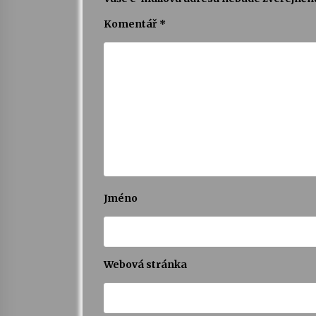
Komentář
*
Jméno
Webová stránka