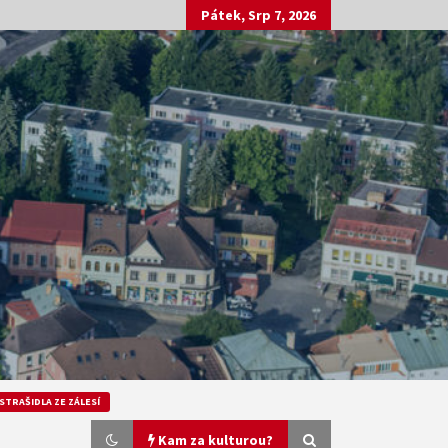
Pátek, Srp 7, 2026
STRAŠIDLA ZE ZÁLESÍ
Kam za kulturou?