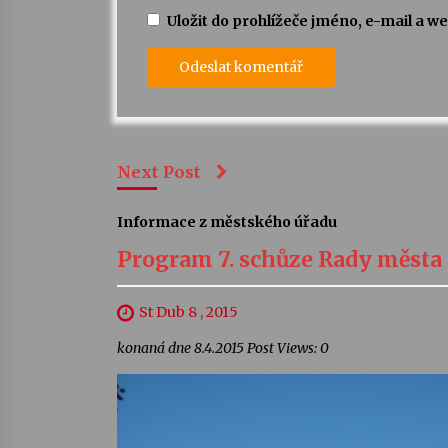
Uložit do prohlížeče jméno, e-mail a 
Next Post
Informace z městského úřadu
Program 7. schůze Rady měst
St Dub 8 , 2015
konaná dne 8.4.2015 Post Views: 0