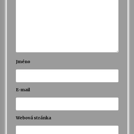
Jméno
E-mail
Webová stránka