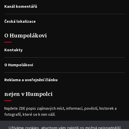
Kanál komentářů
Česká lokalizace
O Humpolákovi
Kontakty
O Humpolákovi
Reklama a uveřejnění článku
nejen v Humpolci
Najdete ZDE popis zajímavých míst, informací, pověstí, historek a
fotografíí, které se k nim váží.
Užíváme cookies, abychom vám zajistili co možná nejsnadnější