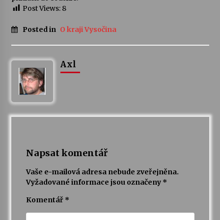
Post Views:
8
Posted in
O kraji Vysočina
Axl
Napsat komentář
Vaše e-mailová adresa nebude zveřejněna.
Vyžadované informace jsou označeny
*
Komentář
*