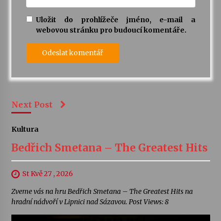
Uložit do prohlížeče jméno, e-mail a
webovou stránku pro budoucí komentáře.
Next Post
Kultura
Bedřich Smetana – The Greatest Hits
St Kvě 27 , 2026
Zveme vás na hru Bedřich Smetana – The Greatest Hits na
hradní nádvoří v Lipnici nad Sázavou. Post Views: 8