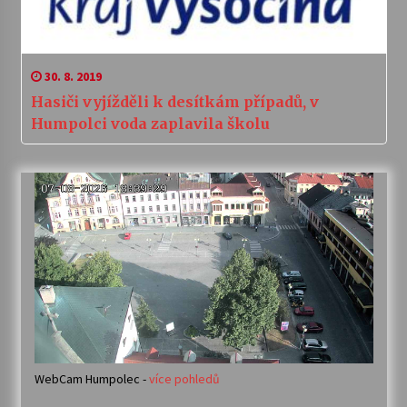
30. 8. 2019
Hasiči vyjížděli k desítkám případů, v
Humpolci voda zaplavila školu
WebCam Humpolec -
více pohledů