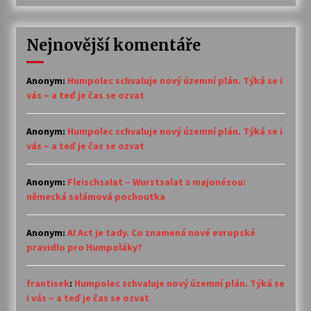
Nejnovější komentáře
Anonym
:
Humpolec schvaluje nový územní plán. Týká se i
vás – a teď je čas se ozvat
Anonym
:
Humpolec schvaluje nový územní plán. Týká se i
vás – a teď je čas se ozvat
Anonym
:
Fleischsalat – Wurstsalat s majonézou:
německá salámová pochoutka
Anonym
:
AI Act je tady. Co znamená nové evropské
pravidlo pro Humpoláky?
frantisek
:
Humpolec schvaluje nový územní plán. Týká se
i vás – a teď je čas se ozvat