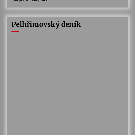
Pelhřimovský deník