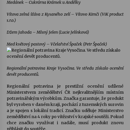
Medánek – Cukrárna Krámek u Andělky
Vítova zelná šťáva z Kysaného zelí – Vítovo Kimči (ViK product
s.r.o.)
Džem Jahoda – Mlsný Jelen (Lucie Jelínková)
Med květový pastový – Včelařství Špaček (Petr Špaček)
Regionální potravina Kraje Vysočina. Ve středu získalo ocenění
devět producentů.
Regionální potravina je prestižní ocenění udílené
Ministerstvem zemědělství ČR nejkvalitnějším místním
potravinářským výrobkům. Značka garantuje, že produkt
byl vyroben v daném kraji, pochází z tuzemských surovin
a je spojen s lokální tradicí. Značku uděluje Ministerstvo
zemědělství na 4 roky po vítězství v krajské soutěži. Pokud
chce značku využívat i nadále, musí produkt znovu
přihlásit do soutěže.