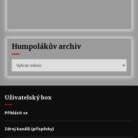
Humpolákův archiv
Humpolákův
archiv
Uživatelský box
Přihlásit se
Zdroj kanálů (příspěvky)