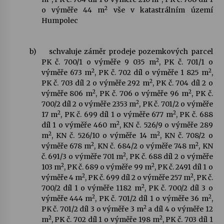
2
o výměře 44 m
vše v katastrálním území
Humpolec
b)
schvaluje záměr prodeje pozemkových parcel
2
PK č. 700/1 o výměře 9 035 m
, PK č. 701/1 o
2
2
výměře 673 m
, PK č. 702 díl o výměře 1 825 m
,
2
PK č. 703 díl 2 o výměře 292 m
, PK č. 704 díl 2 o
2
2
výměře 806 m
, PK č. 706 o výměře 96 m
, PK č.
2
700/2 díl 2 o výměře 2353 m
, PK č. 701/2 o výměře
2
2
17 m
, PK č. 699 díl 1 o výměře 677 m
, PK č. 688
2
díl 1 o výměře 460 m
, KN č. 526/9 o výměře 289
2
2
m
, KN č. 526/10 o výměře 14 m
, KN č. 708/2 o
2
2
výměře 678 m
, KN č. 684/2 o výměře 748 m
, KN
2
č. 691/3 o výměře 701 m
, PK č. 688 díl 2 o výměře
2
2
103 m
, PK č. 689 o výměře 99 m
, PK č. 2491 díl 1 o
2
2
výměře 4 m
, PK č. 699 díl 2 o výměře 257 m
, PK č.
2
700/2 díl 1 o výměře 1182 m
, PK č. 700/2 díl 3 o
2
2
výměře 444 m
, PK č. 701/2 díl 1 o výměře 36 m
,
2
PK č. 701/2 díl 3 o výměře 3 m
a díl 4 o výměře 12
2
2
m
, PK č. 702 díl 1 o výměře 198 m
, PK č. 703 díl 1