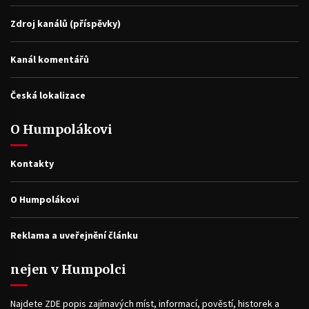
Zdroj kanálů (příspěvky)
Kanál komentářů
Česká lokalizace
O Humpolákovi
Kontakty
O Humpolákovi
Reklama a uveřejnění článku
nejen v Humpolci
Najdete ZDE popis zajímavých míst, informací, pověstí, historek a