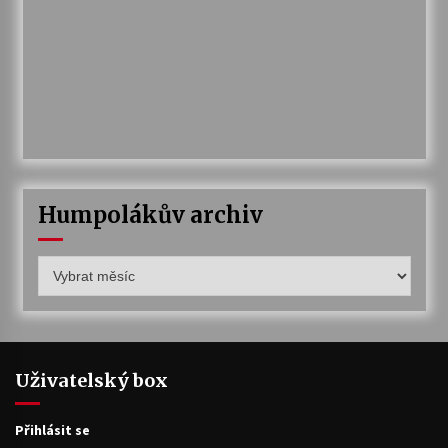
Humpolákův archiv
Humpolákův
archiv
Uživatelský box
Přihlásit se