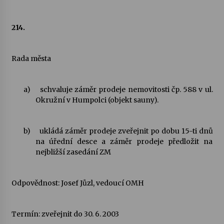
214.
Rada města
a)
schvaluje záměr prodeje nemovitosti čp. 588 v ul.
Okružní v Humpolci (objekt sauny).
b)
ukládá záměr prodeje zveřejnit po dobu 15-ti dnů
na úřední desce a záměr prodeje předložit na
nejbližší zasedání ZM
Odpovědnost: Josef Jůzl, vedoucí OMH
Termín: zveřejnit do 30. 6. 2003