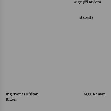
Mgr. Jiří Kučera
starosta
Ing. Tomáš Křišťan
Mgr. Roman
Brzoň