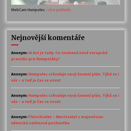
WebCam Humpolec -
více pohledů
Nejnovější komentáře
Anonym
:
AI Act je tady. Co znamená nové evropské
pravidlo pro Humpoláky?
Anonym
:
Humpolec schvaluje nový územní plán. Týká se i
vás – a teď je čas se ozvat
Anonym
:
Humpolec schvaluje nový územní plán. Týká se i
vás – a teď je čas se ozvat
Anonym
:
Fleischsalat – Wurstsalat s majonézou:
německá salámová pochoutka