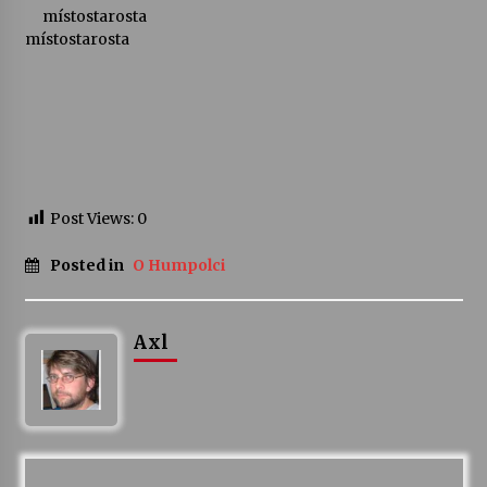
místostarosta
místostarosta
Post Views:
0
Posted in
O Humpolci
Axl