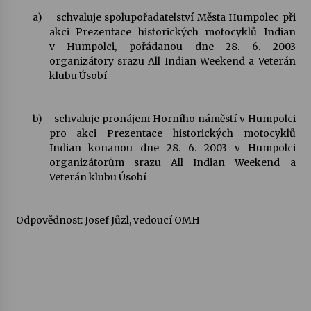
a)
schvaluje spolupořadatelství Města Humpolec při
akci Prezentace historických motocyklů Indian
v Humpolci, pořádanou dne 28. 6. 2003
organizátory srazu All Indian Weekend a Veterán
klubu Úsobí
b)
schvaluje pronájem Horního náměstí v Humpolci
pro akci Prezentace historických motocyklů
Indian konanou dne 28. 6. 2003 v Humpolci
organizátorům srazu All Indian Weekend a
Veterán klubu Úsobí
Odpovědnost: Josef Jůzl, vedoucí OMH