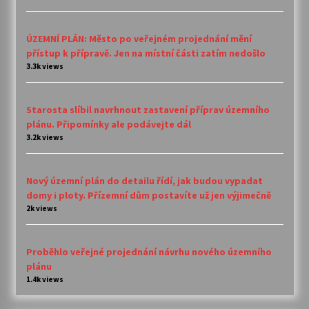
ÚZEMNÍ PLÁN: Město po veřejném projednání mění
přístup k přípravě. Jen na místní části zatím nedošlo
3.3k views
Starosta slíbil navrhnout zastavení příprav územního
plánu. Připomínky ale podávejte dál
3.2k views
Nový územní plán do detailu řídí, jak budou vypadat
domy i ploty. Přízemní dům postavíte už jen výjimečně
2k views
Proběhlo veřejné projednání návrhu nového územního
plánu
1.4k views