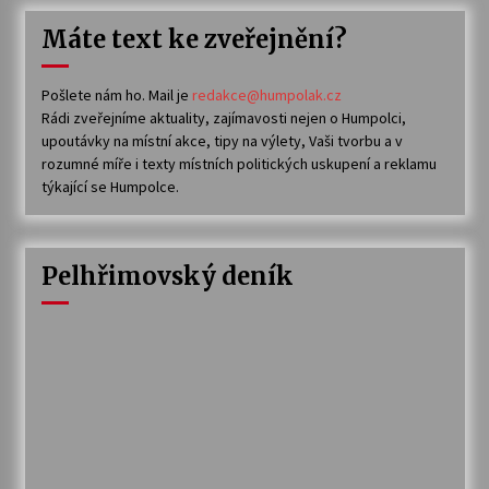
Máte text ke zveřejnění?
Pošlete nám ho. Mail je
redakce@humpolak.cz
Rádi zveřejníme aktuality, zajímavosti nejen o Humpolci,
upoutávky na místní akce, tipy na výlety, Vaši tvorbu a v
rozumné míře i texty místních politických uskupení a reklamu
týkající se Humpolce.
Pelhřimovský deník