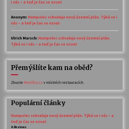
i vás – a teď je čas se ozvat
Anonym
:
Humpolec schvaluje nový územní plán. Týká se i
vás – a teď je čas se ozvat
Ulrich Marsch
:
Humpolec schvaluje nový územní plán.
Týká se i vás – a teď je čas se ozvat
Přemýšlíte kam na oběd?
Zkuste
Meníčka.cz
v místních restauracích.
Populární články
Humpolec schvaluje nový územní plán. Týká se i vás – a
teď je čas se ozvat
4.4k views