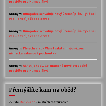
pravidlo pro Humpoláky?
Anonym
:
Humpolec schvaluje nový územní plán. Týká se i
vás – a teď je čas se ozvat
Anonym
:
Humpolec schvaluje nový územní plán. Týká se i
vás – a teď je čas se ozvat
Anonym
:
Fleischsalat – Wurstsalat s majonézou:
německá salámová pochoutka
Anonym
:
AI Act je tady. Co znamená nové evropské
pravidlo pro Humpoláky?
Přemýšlíte kam na oběd?
Zkuste
Meníčka.cz
v místních restauracích.