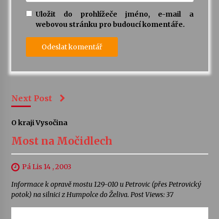
Uložit do prohlížeče jméno, e-mail a
webovou stránku pro budoucí komentáře.
Next Post
O kraji Vysočina
Most na Močidlech
Pá Lis 14 , 2003
Informace k opravě mostu 129-010 u Petrovic (přes Petrovický
potok) na silnici z Humpolce do Želiva. Post Views: 37