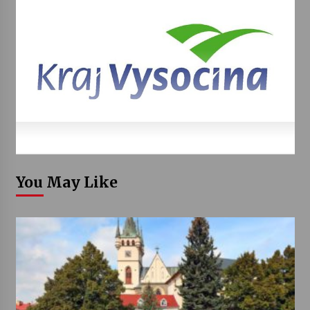
You May Like