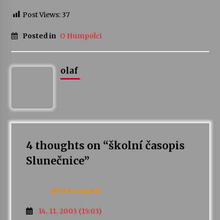
Post Views:
37
Posted in
O Humpolci
olaf
4 thoughts on “
školní časopis
Slunečnice
”
pierre
napsal:
14. 11. 2003 (15:03)