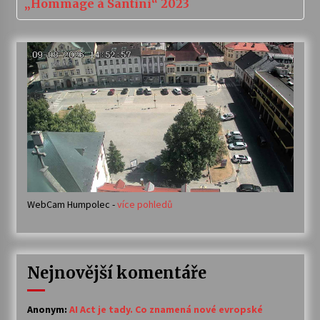
„Hommage à Santini“ 2023
WebCam Humpolec -
více pohledů
Nejnovější komentáře
Anonym
:
AI Act je tady. Co znamená nové evropské