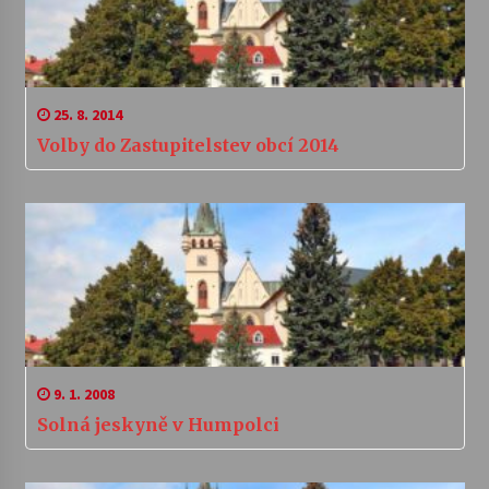
25. 8. 2014
Volby do Zastupitelstev obcí 2014
9. 1. 2008
Solná jeskyně v Humpolci