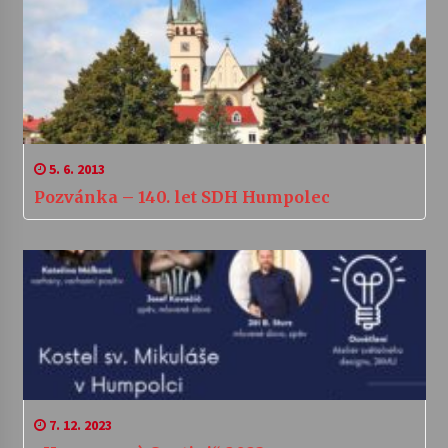
5. 6. 2013
Pozvánka – 140. let SDH Humpolec
7. 12. 2023