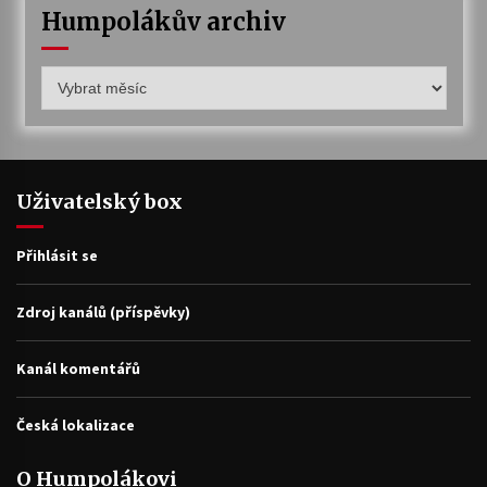
Humpolákův archiv
Humpolákův
archiv
Uživatelský box
Přihlásit se
Zdroj kanálů (příspěvky)
Kanál komentářů
Česká lokalizace
O Humpolákovi