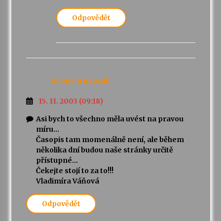
Odpovědět
Anonym
napsal:
15. 11. 2003 (09:18)
Asi bych to všechno měla uvést na pravou
míru…
Časopis tam momenálně není, ale během
několika dní budou naše stránky určitě
přístupné…
Čekejte stojí to za to!!!
Vladimíra Váňová
Odpovědět