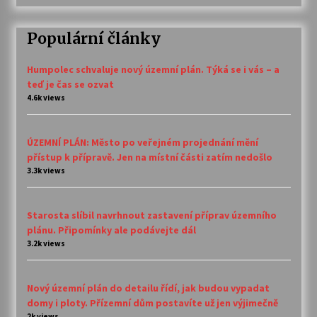
Populární články
Humpolec schvaluje nový územní plán. Týká se i vás – a
teď je čas se ozvat
4.6k views
ÚZEMNÍ PLÁN: Město po veřejném projednání mění
přístup k přípravě. Jen na místní části zatím nedošlo
3.3k views
Starosta slíbil navrhnout zastavení příprav územního
plánu. Připomínky ale podávejte dál
3.2k views
Nový územní plán do detailu řídí, jak budou vypadat
domy i ploty. Přízemní dům postavíte už jen výjimečně
2k views