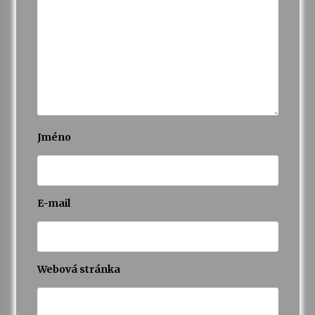
Jméno
E-mail
Webová stránka