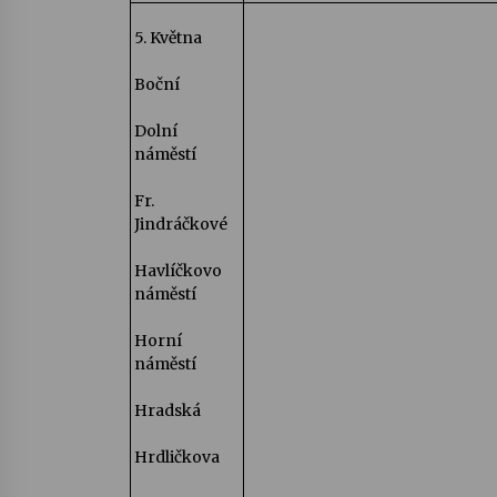
5. Května
Boční
Dolní
náměstí
Fr.
Jindráčkové
Havlíčkovo
náměstí
Horní
náměstí
Hradská
Hrdličkova