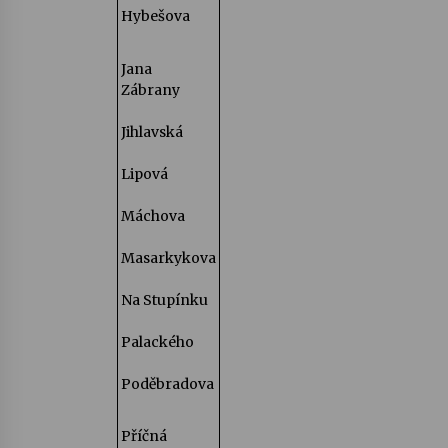
Hybešova
Jana
Zábrany
Jihlavská
Lipová
Máchova
Masarkykova
Na Stupínku
Palackého
Poděbradova
Příčná