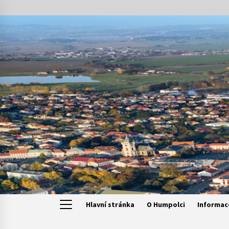
Skip
to
content
Hlavní stránka
O Humpolci
Informac