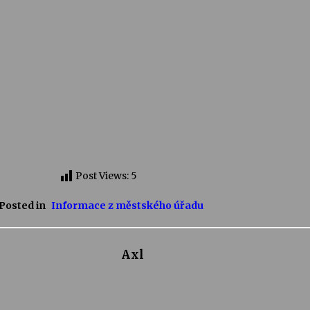
Post Views:
5
Posted in
Informace z městského úřadu
Axl