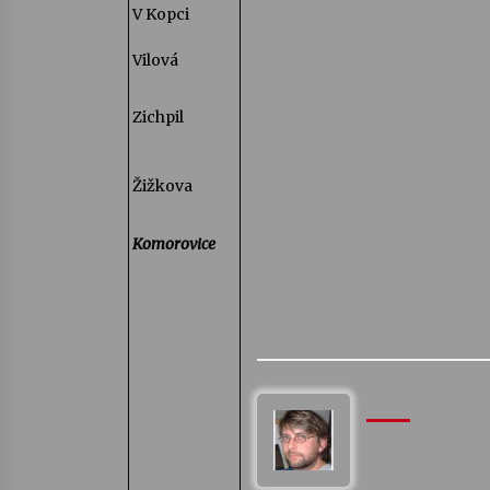
V Kopci
Vilová
Zichpil
Žižkova
Komorovice