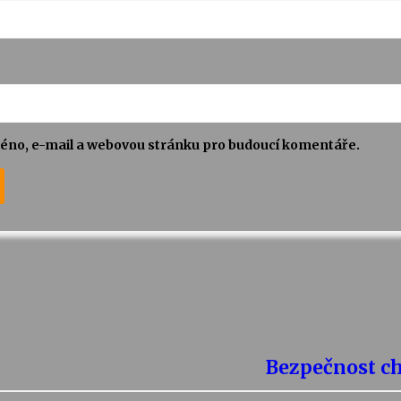
jméno, e-mail a webovou stránku pro budoucí komentáře.
Bezpečnost ch