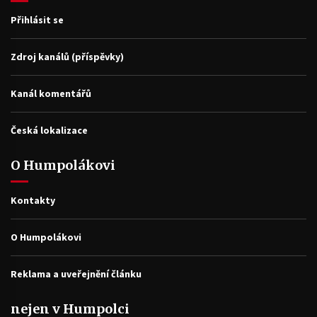
Přihlásit se
Zdroj kanálů (příspěvky)
Kanál komentářů
Česká lokalizace
O Humpolákovi
Kontakty
O Humpolákovi
Reklama a uveřejnění článku
nejen v Humpolci