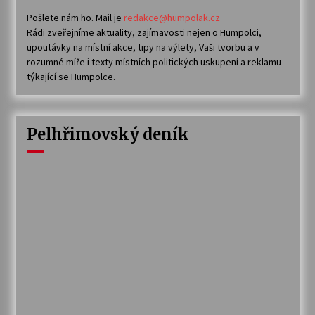
Pošlete nám ho. Mail je
redakce@humpolak.cz
Rádi zveřejníme aktuality, zajímavosti nejen o Humpolci,
upoutávky na místní akce, tipy na výlety, Vaši tvorbu a v
rozumné míře i texty místních politických uskupení a reklamu
týkající se Humpolce.
Pelhřimovský deník