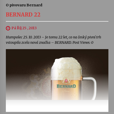
O pivovaru Bernard
BERNARD 22
Pá Říj 25 , 2013
Humpolec 25. 10. 2013 – Je tomu 22 let, co na český pivní trh
vstoupila zcela nová značka – BERNARD. Post Views: 0