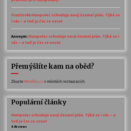
frantisek
:
Humpolec schvaluje nový územní plán. Týká se
i vás – a teď je čas se ozvat
Anonym
:
Humpolec schvaluje nový územní plán. Týká se i
vás – a teď je čas se ozvat
Přemýšlíte kam na oběd?
Zkuste
Meníčka.cz
v místních restauracích.
Populární články
Humpolec schvaluje nový územní plán. Týká se i vás – a
teď je čas se ozvat
4.4k views