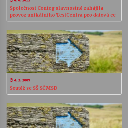
4. 6. 2012
Společnost Conteg slavnostně zahájila
provoz unikátního TestCentra pro datová ce
4. 2. 2009
Soutěž se SŠ SČMSD