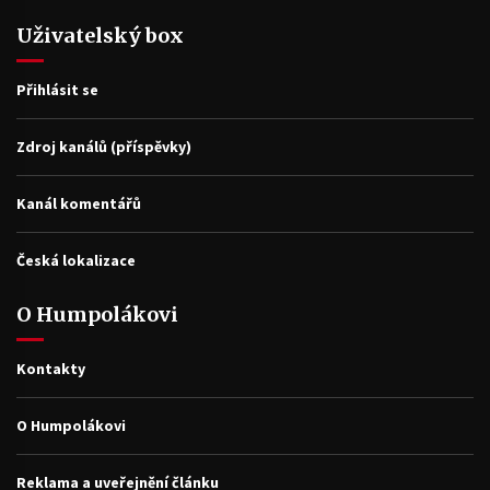
Uživatelský box
Přihlásit se
Zdroj kanálů (příspěvky)
Kanál komentářů
Česká lokalizace
O Humpolákovi
Kontakty
O Humpolákovi
Reklama a uveřejnění článku