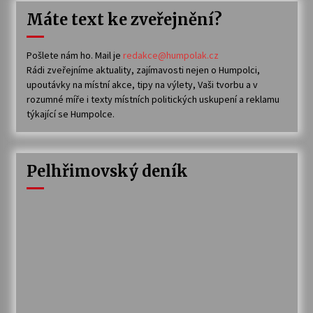
Máte text ke zveřejnění?
Pošlete nám ho. Mail je
redakce@humpolak.cz
Rádi zveřejníme aktuality, zajímavosti nejen o Humpolci,
upoutávky na místní akce, tipy na výlety, Vaši tvorbu a v
rozumné míře i texty místních politických uskupení a reklamu
týkající se Humpolce.
Pelhřimovský deník