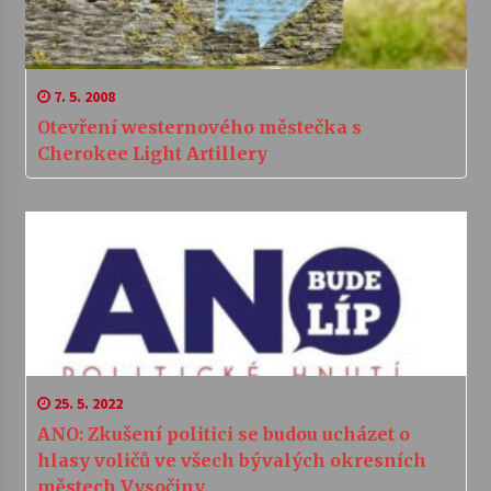
7. 5. 2008
Otevření westernového městečka s
Cherokee Light Artillery
25. 5. 2022
ANO: Zkušení politici se budou ucházet o
hlasy voličů ve všech bývalých okresních
městech Vysočiny