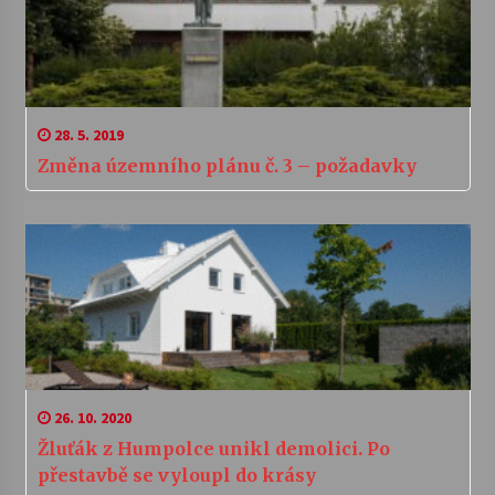
28. 5. 2019
Změna územního plánu č. 3 – požadavky
26. 10. 2020
Žluťák z Humpolce unikl demolici. Po
přestavbě se vyloupl do krásy