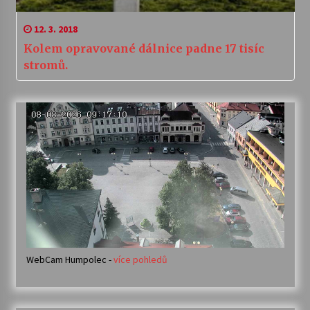
12. 3. 2018
Kolem opravované dálnice padne 17 tisíc
stromů.
WebCam Humpolec -
více pohledů