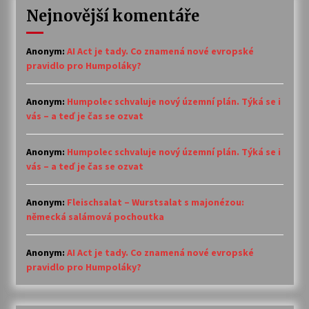
Nejnovější komentáře
Anonym
:
AI Act je tady. Co znamená nové evropské
pravidlo pro Humpoláky?
Anonym
:
Humpolec schvaluje nový územní plán. Týká se i
vás – a teď je čas se ozvat
Anonym
:
Humpolec schvaluje nový územní plán. Týká se i
vás – a teď je čas se ozvat
Anonym
:
Fleischsalat – Wurstsalat s majonézou:
německá salámová pochoutka
Anonym
:
AI Act je tady. Co znamená nové evropské
pravidlo pro Humpoláky?