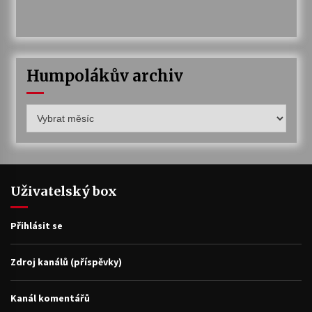
Humpolákův archiv
Humpolákův
archiv
Uživatelský box
Přihlásit se
Zdroj kanálů (příspěvky)
Kanál komentářů