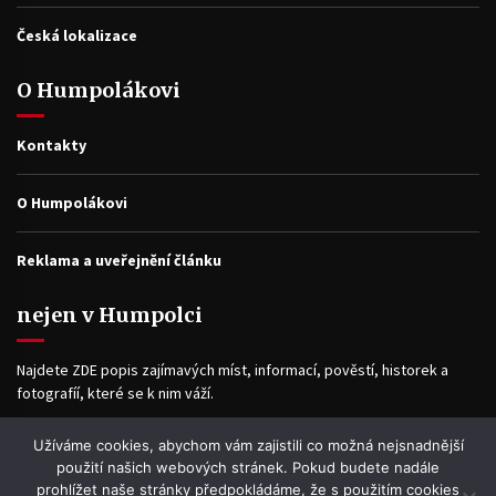
Česká lokalizace
O Humpolákovi
Kontakty
O Humpolákovi
Reklama a uveřejnění článku
nejen v Humpolci
Najdete ZDE popis zajímavých míst, informací, pověstí, historek a
fotografíí, které se k nim váží.
Užíváme cookies, abychom vám zajistili co možná nejsnadnější
Facebook
použití našich webových stránek. Pokud budete nadále
prohlížet naše stránky předpokládáme, že s použitím cookies