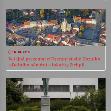
10. 10. 2019
Veřejná prezentace: Územní studie Horního
a Dolního náměstí a lokality Zichpil