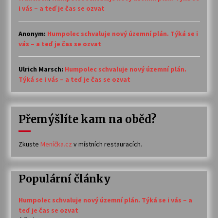
i vás – a teď je čas se ozvat
Anonym
:
Humpolec schvaluje nový územní plán. Týká se i
vás – a teď je čas se ozvat
Ulrich Marsch
:
Humpolec schvaluje nový územní plán.
Týká se i vás – a teď je čas se ozvat
Přemýšlíte kam na oběd?
Zkuste
Meníčka.cz
v místních restauracích.
Populární články
Humpolec schvaluje nový územní plán. Týká se i vás – a
teď je čas se ozvat