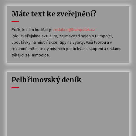
Máte text ke zveřejnění?
Pošlete nám ho. Mail je
redakce@humpolak.cz
Rádi zveřejníme aktuality, zajímavosti nejen o Humpolci,
upoutávky na místní akce, tipy na výlety, Vaši tvorbu a v
rozumné míře i texty místních politických uskupení a reklamu
týkající se Humpolce.
Pelhřimovský deník