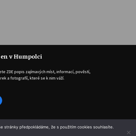
jen v Humpolci
ete ZDE popis zajímavých míst, informací, pověstí,
rek a fotografíí, které se k nim váží.
acebook
e stránky předpokládáme, že s použitím cookies souhlasíte.