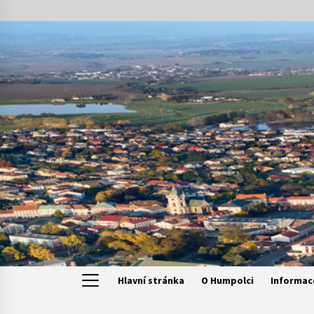
Skip
to
content
Hlavní stránka
O Humpolci
Informac