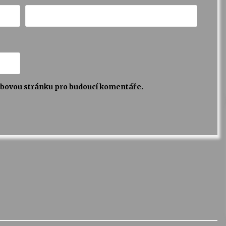
webovou stránku pro budoucí komentáře.