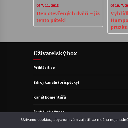
7. 11. 2013
19. 7. 2
Den otevřených dvěří – již
Vyhlíd
tento pátek!
Humpol
průzku
Uživatelský box
Přihlásit se
Zdroj kanálů (příspěvky)
Kanál komentářů
Česká lokalizace
Užíváme cookies, abychom vám zajistili co možná nejsnadně