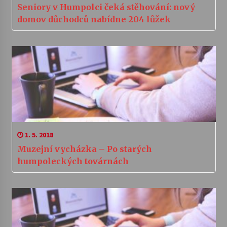
Seniory v Humpolci čeká stěhování: nový
domov důchodců nabídne 204 lůžek
1. 5. 2018
Muzejní vycházka – Po starých
humpoleckých továrnách