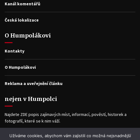
Kanál komentářů
Česká lokalizace
O Humpolákovi
Kontakty
O Humpolákovi
Reklama a uveřejnění článku
nejen v Humpolci
Najdete ZDE popis zajímavých míst, informací, pověstí, historek a
fotografíí, které se k nim váží.
Užíváme cookies, abychom vám zajistili co možná nejsnadnější