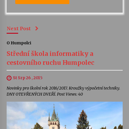
Next Post
O Humpolci
Střední škola informatiky a
cestovního ruchu Humpolec
St Srp 26 , 2015
Novinky pro školní rok 2016/2017. Kroužky výpočetní techniky.
DNY OTEVŘENÝCH DVEŘÍ. Post Views: 40