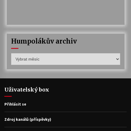
Humpolákův archiv
Humpolákův
archiv
Uživatelský box
Přihlásit se
Zdroj kanálů (příspěvky)