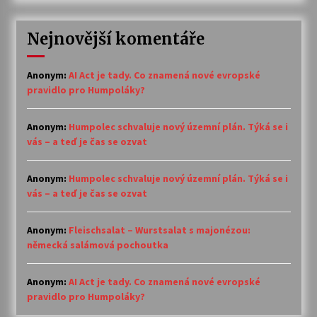
Nejnovější komentáře
Anonym
:
AI Act je tady. Co znamená nové evropské
pravidlo pro Humpoláky?
Anonym
:
Humpolec schvaluje nový územní plán. Týká se i
vás – a teď je čas se ozvat
Anonym
:
Humpolec schvaluje nový územní plán. Týká se i
vás – a teď je čas se ozvat
Anonym
:
Fleischsalat – Wurstsalat s majonézou:
německá salámová pochoutka
Anonym
:
AI Act je tady. Co znamená nové evropské
pravidlo pro Humpoláky?