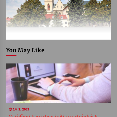
You May Like
14. 2. 2023
Vyjádření k existencí sítí i na stránkách