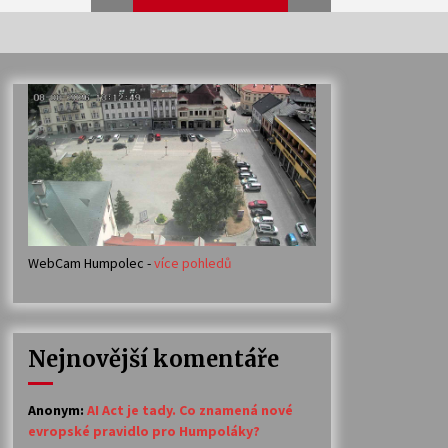
Veselí muzikanti
30. 7. 2026
Votavžatský ploty
23. 7. 2026
WebCam Humpolec -
více pohledů
Ozvěny prázdnin
14. 7. 2026
Nejnovější komentáře
Petr Adamec – Malovaný svět
30. 6. 2026
Anonym
:
AI Act je tady. Co znamená nové
evropské pravidlo pro Humpoláky?