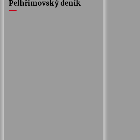
Pelhřimovský deník