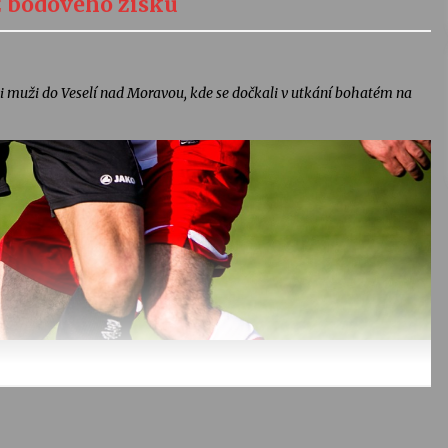
ez bodového zisku
i muži do Veselí nad Moravou, kde se dočkali v utkání bohatém na