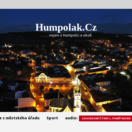
Humpolak.cz
. . . . . nejen o Humpolci a okolí
e z městského úřadu
Sport
audio:
SOUSEDSKÉ ČTENÍ-L. PAMĚTNICKÁ: 