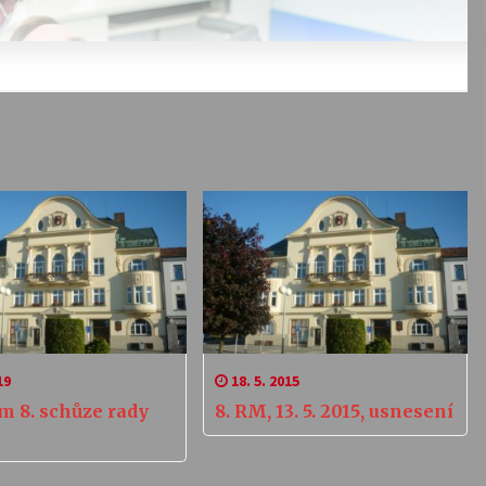
19
18. 5. 2015
m 8. schůze rady
8. RM, 13. 5. 2015, usnesení