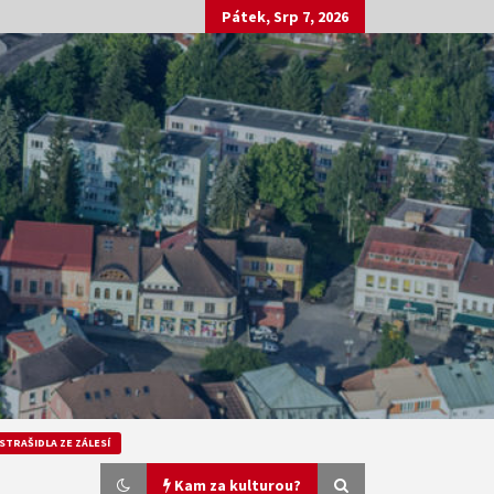
Pátek, Srp 7, 2026
STRAŠIDLA ZE ZÁLESÍ
Kam za kulturou?