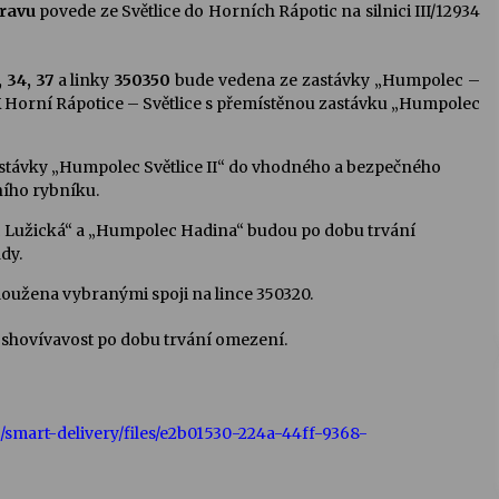
pravu
povede ze Světlice do Horních Rápotic na silnici III/12934
, 34, 37
a linky
350350
bude vedena ze zastávky „Humpolec –
 Horní Rápotice – Světlice s přemístěnou zastávku „Humpolec
astávky „Humpolec Světlice II“ do vhodného a bezpečného
sního rybníku.
 Lužická“ a „Humpolec Hadina“ budou po dobu trvání
dy.
užena vybranými spoji na lince 350320.
a shovívavost po dobu trvání omezení.
smart-delivery/files/e2b01530-224a-44ff-9368-