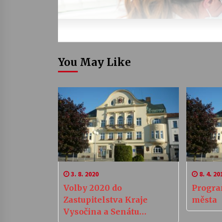
You May Like
3. 8. 2020
8. 4. 20
Volby 2020 do
Progra
Zastupitelstva Kraje
města
Vysočina a Senátu