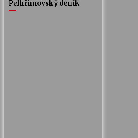
Pelhřimovský deník