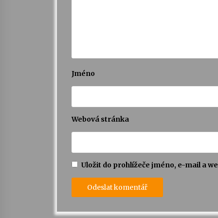
Jméno
Webová stránka
Uložit do prohlížeče jméno, e-mail a 