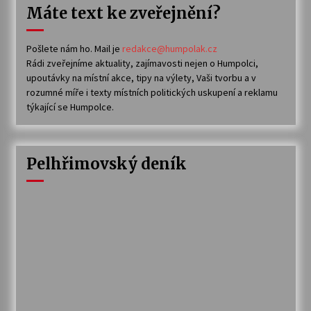
Máte text ke zveřejnění?
Pošlete nám ho. Mail je
redakce@humpolak.cz
Rádi zveřejníme aktuality, zajímavosti nejen o Humpolci,
upoutávky na místní akce, tipy na výlety, Vaši tvorbu a v
rozumné míře i texty místních politických uskupení a reklamu
týkající se Humpolce.
Pelhřimovský deník