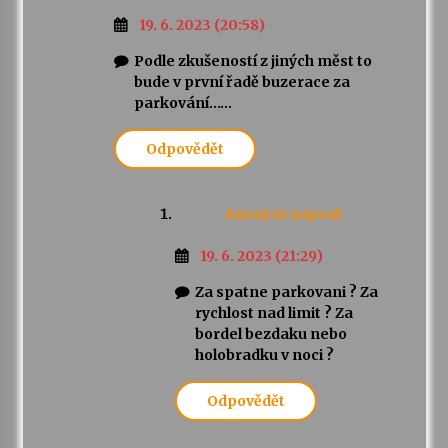
19. 6. 2023 (20:58)
Podle zkušeností z jiných měst to
bude v první řadě buzerace za
parkování……
Odpovědět
Anonym
napsal:
19. 6. 2023 (21:29)
Za spatne parkovani ? Za
rychlost nad limit ? Za
bordel bezdaku nebo
holobradku v noci ?
Odpovědět