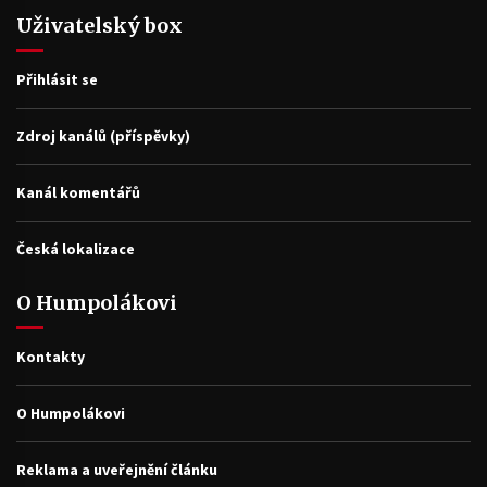
Uživatelský box
Přihlásit se
Zdroj kanálů (příspěvky)
Kanál komentářů
Česká lokalizace
O Humpolákovi
Kontakty
O Humpolákovi
Reklama a uveřejnění článku