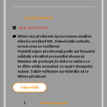
Anonym
napsal:
19. 6. 2023 (13:12)
Město má představit zpracovanou analýzu
výhod a nevýhod MP.. Dokud tohle nebude,
nemá cenu se rozčilovat.
Největší zápor představují podle mě finanční
náklady a kvalitní personální obsazení.
Musíme ale pochopit,že doba se mění a co
se dříve zdálo nemožné, to nyní v Humpolci
máme. Takže vyčkejme na výsledky až to
Město představí
Odpovědět
Anonym
napsal: