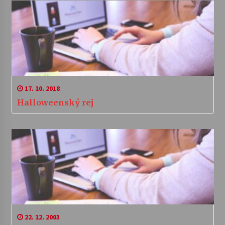
17. 10. 2018
Halloweenský rej
22. 12. 2003