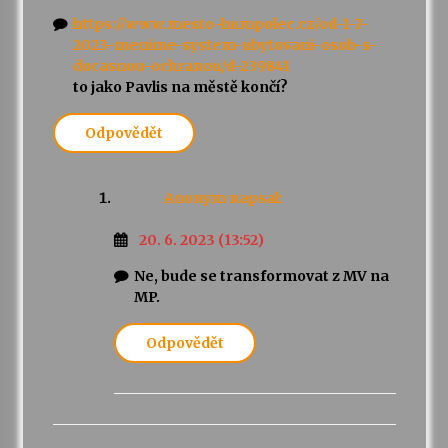
https://www.mesto-humpolec.cz/od-1-7-
2023-menime-system-ubytovani-osob-s-
docasnou-ochranou/d-239841
to jako Pavlis na městě končí?
Odpovědět
Anonym
napsal:
20. 6. 2023 (13:52)
Ne, bude se transformovat z MV na
MP.
Odpovědět