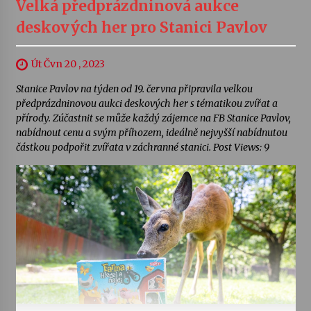
Velká předprázdninová aukce
deskových her pro Stanici Pavlov
Út Čvn 20 , 2023
Stanice Pavlov na týden od 19. června připravila velkou
předprázdninovou aukci deskových her s tématikou zvířat a
přírody. Zúčastnit se může každý zájemce na FB Stanice Pavlov,
nabídnout cenu a svým příhozem, ideálně nejvyšší nabídnutou
částkou podpořit zvířata v záchranné stanici. Post Views: 9