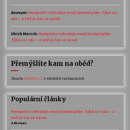
Anonym
:
Humpolec schvaluje nový územní plán. Týká se i
vás – a teď je čas se ozvat
Ulrich Marsch
:
Humpolec schvaluje nový územní plán.
Týká se i vás – a teď je čas se ozvat
Přemýšlíte kam na oběd?
Zkuste
Meníčka.cz
v místních restauracích.
Populární články
Humpolec schvaluje nový územní plán. Týká se i vás – a
teď je čas se ozvat
4.4k views