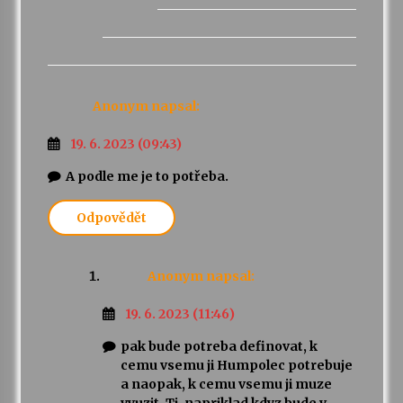
Anonym
napsal:
19. 6. 2023 (09:43)
A podle me je to potřeba.
Odpovědět
Anonym
napsal:
19. 6. 2023 (11:46)
pak bude potreba definovat, k
cemu vsemu ji Humpolec potrebuje
a naopak, k cemu vsemu ji muze