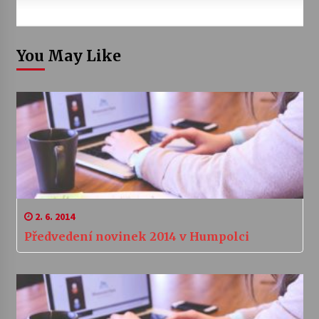
You May Like
2. 6. 2014
Předvedení novinek 2014 v Humpolci