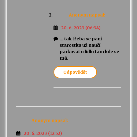
Anonym
napsal:
20. 6. 2023 (06:34)
… tak třeba se paní
starostka už naučí
parkovat u lidlu tam kde se
má.
Odpovědět
Anonym
napsal:
20. 6. 2023 (12:52)