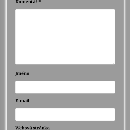
Komentář
*
Jméno
E-mail
Webová stránka