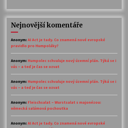
Nejnovější komentáře
Anonym
:
AI Act je tady. Co znamená nové evropské
pravidlo pro Humpoláky?
Anonym
:
Humpolec schvaluje nový územní plán. Týká se i
vás – a teď je čas se ozvat
Anonym
:
Humpolec schvaluje nový územní plán. Týká se i
vás – a teď je čas se ozvat
Anonym
:
Fleischsalat – Wurstsalat s majonézou:
německá salámová pochoutka
Anonym
:
AI Act je tady. Co znamená nové evropské