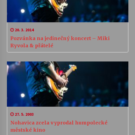
20. 3. 2014
Pozvánka na jedinečný koncert – Miki
Ryvola & přátelé
27. 5. 2003
Nohavica zcela vyprodal humpolecké
městské kino