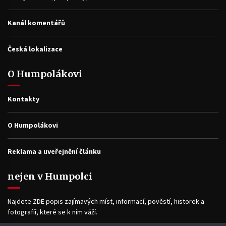
Kanál komentářů
Česká lokalizace
O Humpolákovi
Kontakty
O Humpolákovi
Reklama a uveřejnění článku
nejen v Humpolci
Najdete ZDE popis zajímavých míst, informací, pověstí, historek a
fotografíí, které se k nim váží.