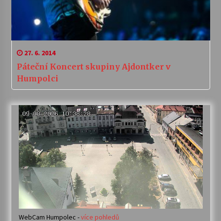
27. 6. 2014
Páteční Koncert skupiny Ajdontker v
Humpolci
WebCam Humpolec -
více pohledů