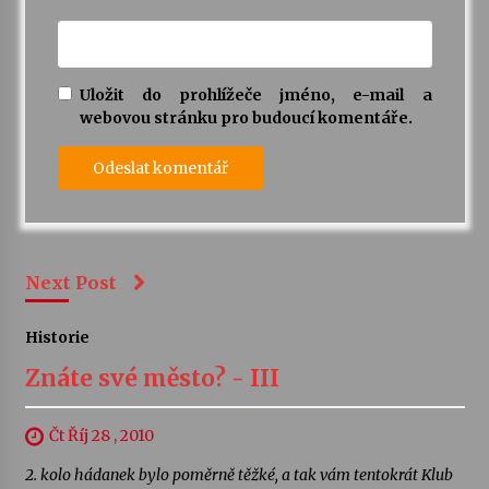
Uložit do prohlížeče jméno, e-mail a
webovou stránku pro budoucí komentáře.
Next Post
Historie
Znáte své město? - III
Čt Říj 28 , 2010
2. kolo hádanek bylo poměrně těžké, a tak vám tentokrát Klub