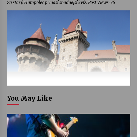
Za starý Humpolec přináší snadnější kvíz. Post Views: 36
You May Like