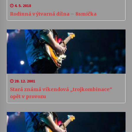
4. 5. 2018
Rodinná výtvarná dílna – 8smička
28. 12. 2001
Stará známá víkendová „trojkombinace“
opět v provozu