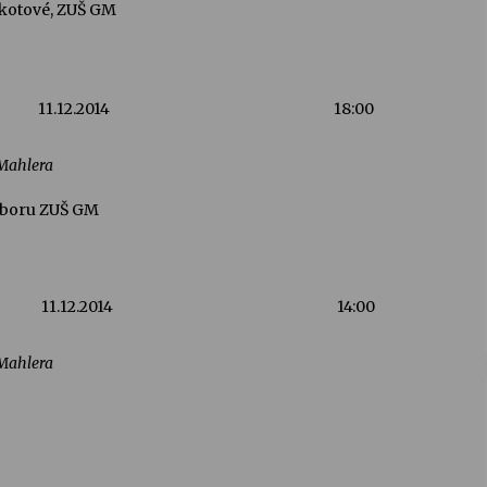
nkotové, ZUŠ GM
11.12.2014
18:00
 Mahlera
oboru ZUŠ GM
11.12.2014
14:00
 Mahlera