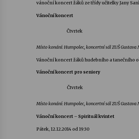
vánoční koncert žáků ze třídy učitelky Jany Sa
Vánoční koncert
Čtvrtek
Místo konání: Humpolec, koncertní sál ZUŠ Gustava
Vánoční koncert žáků hudebního a tanečního 
Vánoční koncert pro seniory
Čtvrtek
Místo konání: Humpolec, koncertní sál ZUŠ Gustava
Vánoční koncert – Spirituál kvintet
Pátek, 12.12.2014 od 19:30