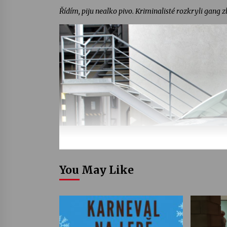
Řídím, piju nealko pivo. Kriminalisté rozkryli gang
You May Like