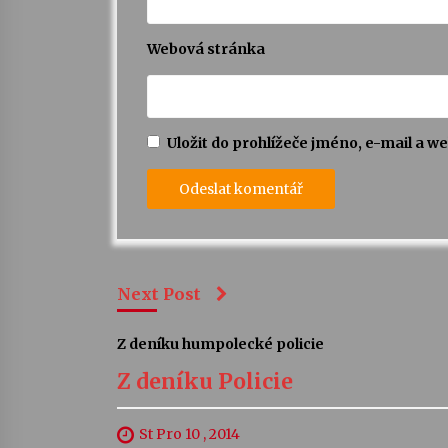
Webová stránka
Uložit do prohlížeče jméno, e-mail a 
Next Post
Z deníku humpolecké policie
Z deníku Policie
St Pro 10 , 2014