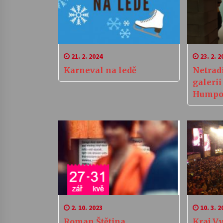
21. 2. 2024
23. 2. 2
Karneval na ledě
Netradi
galerii
Humpo
2. 10. 2023
10. 3. 2
Roman Štětina
Kraj Vy