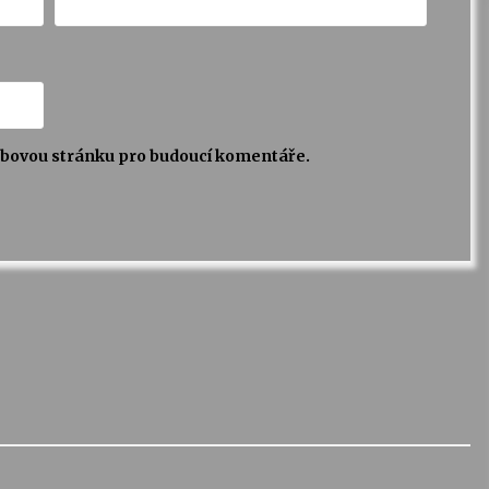
webovou stránku pro budoucí komentáře.