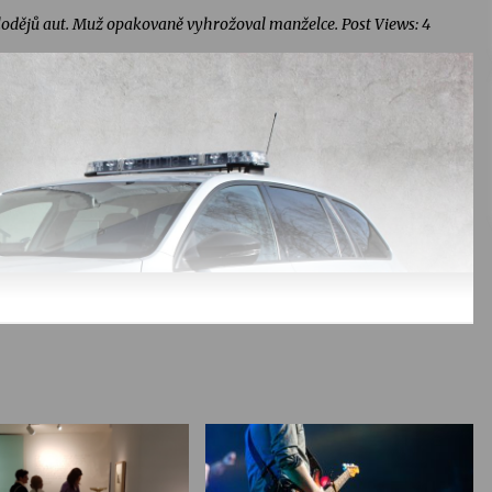
 zlodějů aut. Muž opakovaně vyhrožoval manželce. Post Views: 4